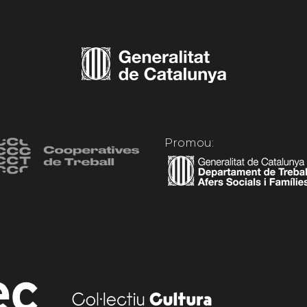
Promou: