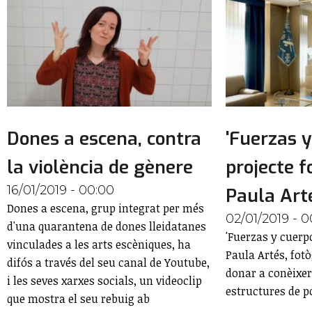
Dones a escena, contra
'Fuerzas y
la violència de gènere
projecte f
16/01/2019 - 00:00
Paula Art
Dones a escena, grup integrat per més
02/01/2019 - 0
d'una quarantena de dones lleidatanes
'Fuerzas y cuerpo
vinculades a les arts escèniques, ha
Paula Artés, fo
difós a través del seu canal de Youtube,
donar a conèixer
i les seves xarxes socials, un videoclip
estructures de po
que mostra el seu rebuig ab