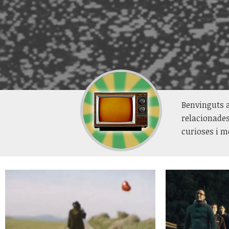
Benvinguts a
relacionades
curioses i m