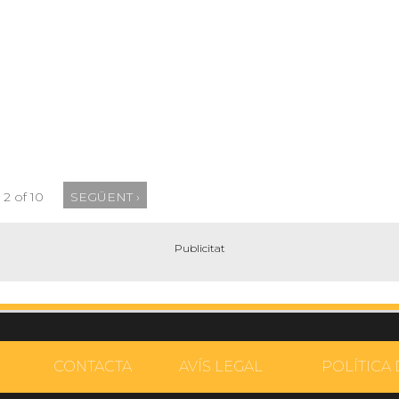
2 of 10
SEGÜENT ›
CONTACTA
AVÍS LEGAL
POLÍTICA 