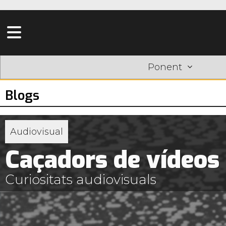
Ponent
Blogs
Audiovisual
Caçadors de vídeos
Curiositats audiovisuals