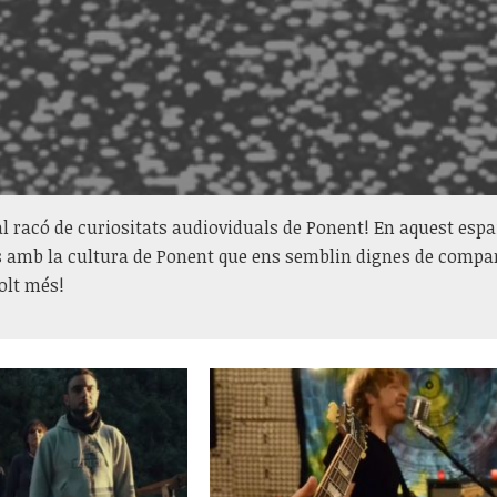
l racó de curiositats audioviduals de Ponent! En aquest espa
 amb la cultura de Ponent que ens semblin dignes de compart
olt més!