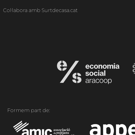
Col·labora amb Surtdecasa.cat
Formem part de: