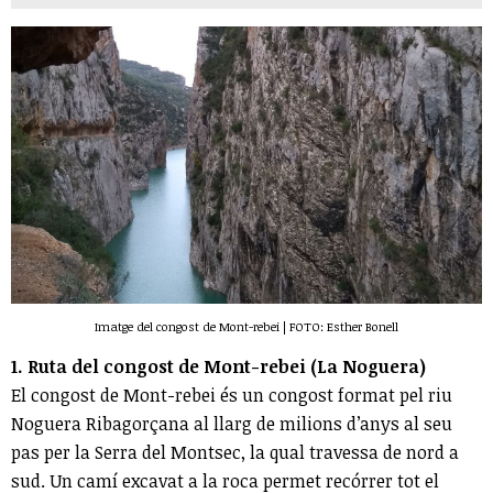
Imatge del congost de Mont-rebei | FOTO: Esther Bonell
1. Ruta del congost de Mont-rebei (La Noguera)
El congost de Mont-rebei és un congost format pel riu
Noguera Ribagorçana al llarg de milions d’anys al seu
pas per la Serra del Montsec, la qual travessa de nord a
sud. Un camí excavat a la roca permet recórrer tot el