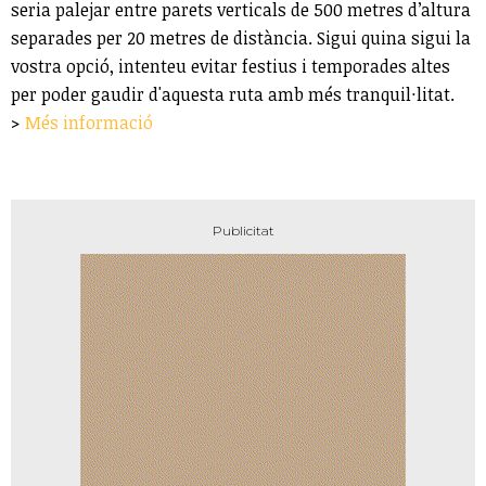
seria palejar entre parets verticals de 500 metres d’altura
separades per 20 metres de distància. Sigui quina sigui la
vostra opció, intenteu evitar festius i temporades altes
per poder gaudir d'aquesta ruta amb més tranquil·litat.
>
Més informació