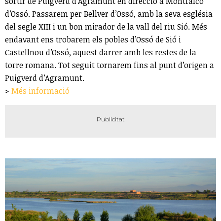
sortir de Puigverd d’Agramunt en direcció a Montfalcó
d’Ossó. Passarem per Bellver d’Ossó, amb la seva església
del segle XIII i un bon mirador de la vall del riu Sió. Més
endavant ens trobarem els pobles d’Ossó de Sió i
Castellnou d’Ossó, aquest darrer amb les restes de la
torre romana. Tot seguit tornarem fins al punt d’origen a
Puigverd d’Agramunt.
>
Més informació