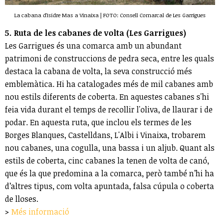
La cabana d'Isidre Mas a Vinaixa | FOTO: Consell Comarcal de Les Garrigues
5. Ruta de les cabanes de volta (Les Garrigues)
Les Garrigues és una comarca amb un abundant
patrimoni de construccions de pedra seca, entre les quals
destaca la cabana de volta, la seva construcció més
emblemàtica. Hi ha catalogades més de mil cabanes amb
nou estils diferents de coberta. En aquestes cabanes s'hi
feia vida durant el temps de recollir l'oliva, de llaurar i de
podar. En aquesta ruta, que inclou els termes de les
Borges Blanques, Castelldans, L'Albi i Vinaixa, trobarem
nou cabanes, una cogulla, una bassa i un aljub. Quant als
estils de coberta, cinc cabanes la tenen de volta de canó,
que és la que predomina a la comarca, però també n’hi ha
d’altres tipus, com volta apuntada, falsa cúpula o coberta
de lloses.
>
Més informació