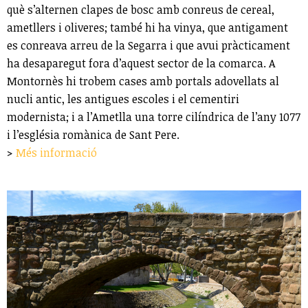
què s’alternen clapes de bosc amb conreus de cereal,
ametllers i oliveres; també hi ha vinya, que antigament
es conreava arreu de la Segarra i que avui pràcticament
ha desaparegut fora d’aquest sector de la comarca. A
Montornès hi trobem cases amb portals adovellats al
nucli antic, les antigues escoles i el cementiri
modernista; i a l’Ametlla una torre cilíndrica de l’any 1077
i l’església romànica de Sant Pere.
>
Més informació