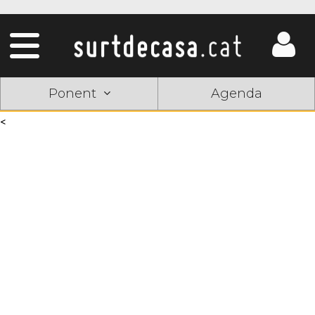
Ponent
Agenda
<