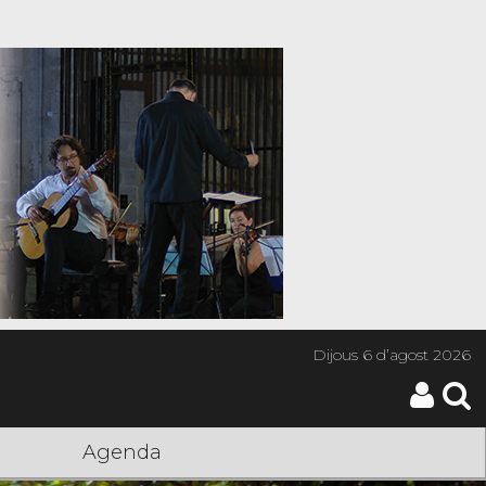
Dijous
6 d’agost 2026
Agenda