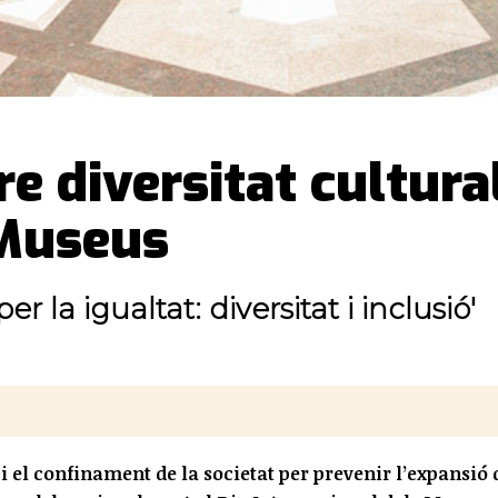
re diversitat cultura
 Museus
 la igualtat: diversitat i inclusió'
 el confinament de la societat per prevenir l’expansió 