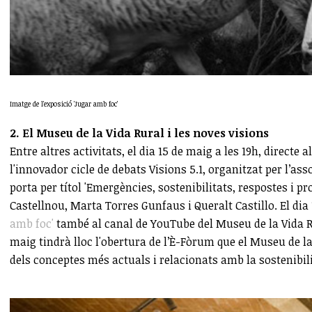
Imatge de l'exposició 'Jugar amb foc'
2. El Museu de la Vida Rural i les noves visions
Entre altres activitats, el dia 15 de maig a les 19h, directe a
l'innovador cicle de debats Visions 5.1, organitzat per l’ass
porta per títol 'Emergències, sostenibilitats, respostes i
Castellnou, Marta Torres Gunfaus i Queralt Castillo. El dia 1
amb foc'
també al canal de YouTube del Museu de la Vida R
maig tindrà lloc l'obertura de l’È-Fòrum que el Museu de la
dels conceptes més actuals i relacionats amb la sostenibil