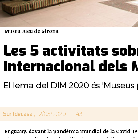
Museu Jueu de Girona
Les 5 activitats sob
Internacional dels
El lema del DIM 2020 és 'Museus per
Surtdecasa
, 12/05/2020 - 11:43
Enguany, davant la pandèmia mundial de la Covid-19 i