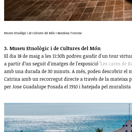
Museu Etnològic i de Cultures del Món I Barcelona Turisme
3. Museu Etnològic i de Cultures del Món
El dia 18 de maig a les 11:30h podreu gaudir d'un tour virtu
a partir d’un seguit d'imatges de l'exposició '
Les cares de B
amb una durada de 30 minuts. A més, podeu descobrir el mu
Catrina amb un recorregut directe a través de la mateixa
per Jose Guadalupe Posada el 1910 i batejada pel muralist