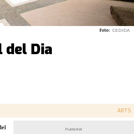
Foto:
CEDIDA
l del Dia
ARTS
del