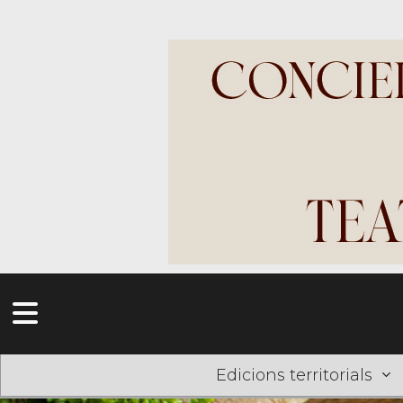
Edicions territorials