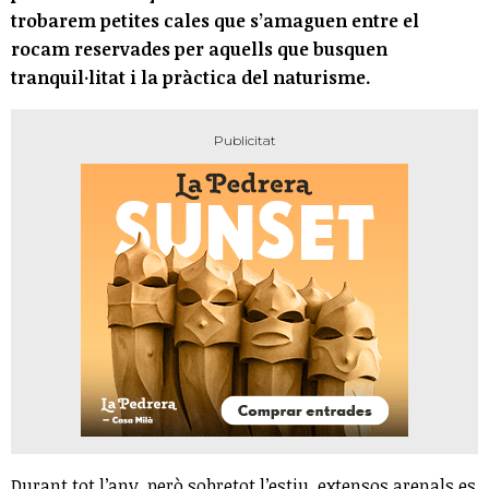
trobarem petites cales que s’amaguen entre el
rocam reservades per aquells que busquen
tranquil·litat i la pràctica del naturisme.
Durant tot l’any, però sobretot l’estiu, extensos arenals es