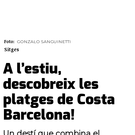
Foto:
GONZALO SANGUINETTI
Sitges
A l’estiu,
descobreix les
platges de Costa
Barcelona!
Un destí que combina el