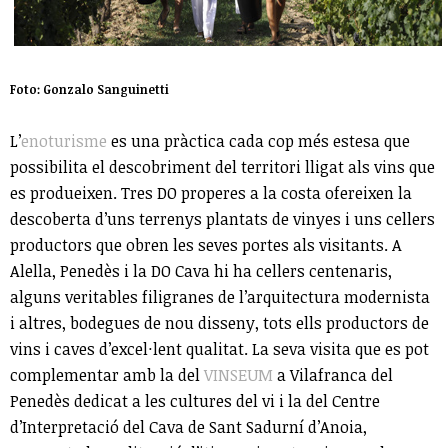
Foto: Gonzalo Sanguinetti
L’
enoturisme
es una pràctica cada cop més estesa que
possibilita el descobriment del territori lligat als vins que
es produeixen. Tres DO properes a la costa ofereixen la
descoberta d’uns terrenys plantats de vinyes i uns cellers
productors que obren les seves portes als visitants. A
Alella, Penedès i la DO Cava hi ha cellers centenaris,
alguns veritables filigranes de l’arquitectura modernista
i altres, bodegues de nou disseny, tots ells productors de
vins i caves d’excel·lent qualitat. La seva visita que es pot
complementar amb la del
VINSEUM
a Vilafranca del
Penedès dedicat a les cultures del vi i la del Centre
d’Interpretació del Cava de Sant Sadurní d’Anoia,