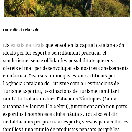
Foto: Iñaki Relanzón
Els
espais naturals
que envolten la capital catalana són
ideals per fer esport o senzillament practicar el
senderisme, sense oblidar les possibilitats que ens
ofereix el mar per desenvolupar els nostres coneixements
en nàutica. Diversos municipis estan certificats per
l’Agència Catalana de Turisme com a Destinacions de
Turisme Esportiu, Destinacions de Turisme Familiar i
també hi trobarem dues Estacions Nàutiques (Santa
Susanna i Vilanova i la Geltrú), juntament amb nou ports
esportius i nombrosos clubs nàutics. Tot això vol dir
instal·lacions per practicar esports, serveis per acollir les
famílies i una munió de productes pensats perquè les