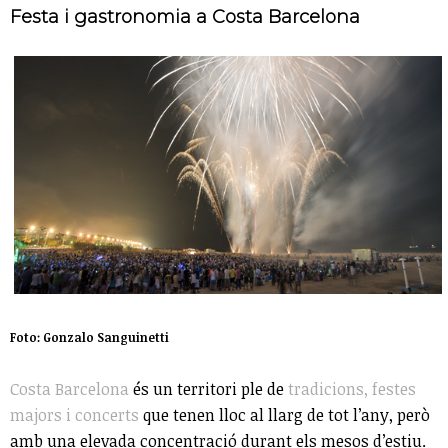
Festa i gastronomia a Costa Barcelona
Foto: Gonzalo Sanguinetti
Costa Barcelona
és un territori ple de
tradicions, festes
majors i concerts
que tenen lloc al llarg de tot l’any, però
amb una elevada concentració durant els mesos d’estiu.