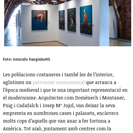
Foto: Gonzalo Sanguinetti
Les poblacions costaneres i també les de l’interior,
aglutinen un
patrimoni monumental
que arranca a
l’època medieval i que te una important representació en
el modernisme. Arquitectes com Domènech i Montaner,
Puig i Cadafalch i Josep Mª Jujol, van deixar la seva
empremta en nombroses cases i palauets, encàrrecs
molts cops d’aquells que van anar a fer fortuna a
Amèrica. Tot això, juntament amb centres com la