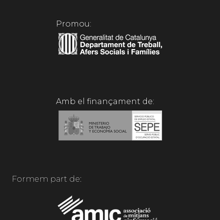
Promou:
Amb el finançament de:
Formem part de: