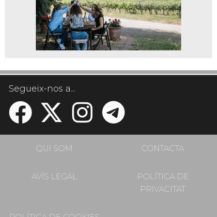
Segueix-nos a...
QUI SOM
CONTACTA
AVÍS LEGAL
POLÍTICA DE
PRIVACITAT