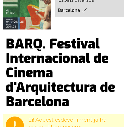
Espais diversos
Barcelona
BARQ. Festival
Internacional de
Cinema
d'Arquitectura de
Barcelona
Ei! Aquest esdeveniment ja ha
passat. Et proposem: