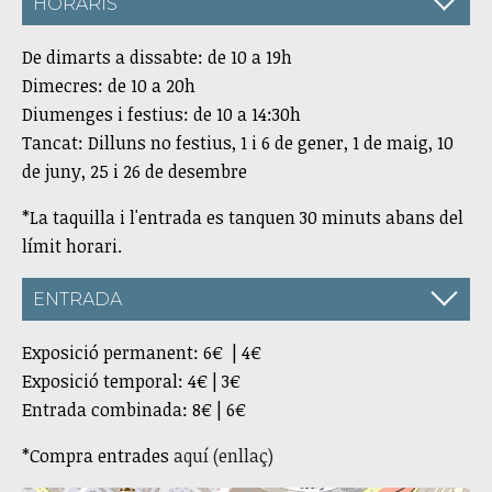
HORARIS
De dimarts a dissabte: de 10 a 19h
Dimecres: de 10 a 20h
Diumenges i festius: de 10 a 14:30h
Tancat: Dilluns no festius, 1 i 6 de gener, 1 de maig, 10
de juny, 25 i 26 de desembre
*La taquilla i l'entrada es tanquen 30 minuts abans del
límit horari.
ENTRADA
Exposició permanent: 6€ | 4€
Exposició temporal: 4€ | 3€
Entrada combinada: 8€ | 6€
*Compra entrades
aquí (enllaç)