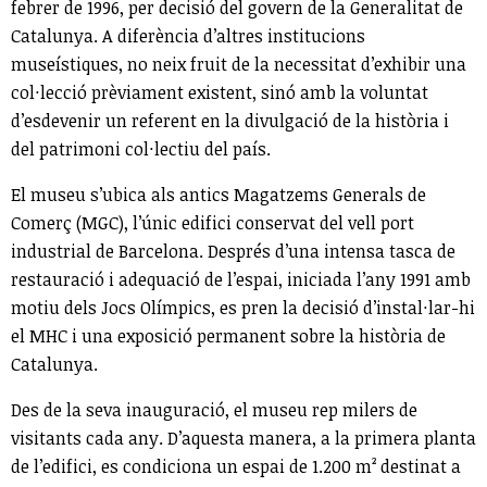
febrer de 1996, per decisió del govern de la Generalitat de
Catalunya. A diferència d’altres institucions
museístiques, no neix fruit de la necessitat d’exhibir una
col·lecció prèviament existent, sinó amb la voluntat
d’esdevenir un referent en la divulgació de la història i
del patrimoni col·lectiu del país.
El museu s’ubica als antics Magatzems Generals de
Comerç (MGC), l’únic edifici conservat del vell port
industrial de Barcelona. Després d’una intensa tasca de
restauració i adequació de l’espai, iniciada l’any 1991 amb
motiu dels Jocs Olímpics, es pren la decisió d’instal·lar-hi
el MHC i una exposició permanent sobre la història de
Catalunya.
Des de la seva inauguració, el museu rep milers de
visitants cada any. D’aquesta manera, a la primera planta
de l’edifici, es condiciona un espai de 1.200 m² destinat a