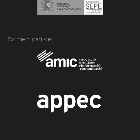
Formem part de: