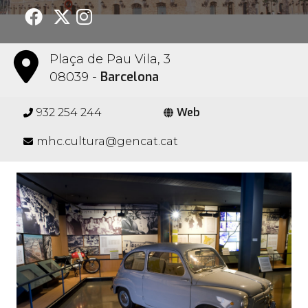
Plaça de Pau Vila, 3
Barcelona
08039 -
Web
932 254 244
mhc.cultura@gencat.cat