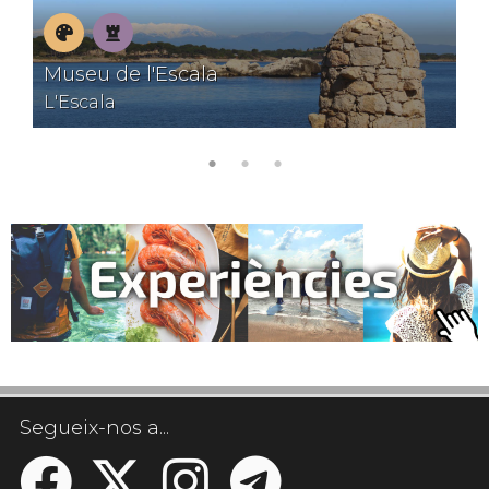
Museus
Patrimoni
Museu de l'Escala
L'Escala
Segueix-nos a...