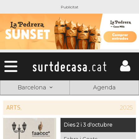
Barcelona
Agenda
ARTS
,
2025
Dies 2 i 3 d'octubre