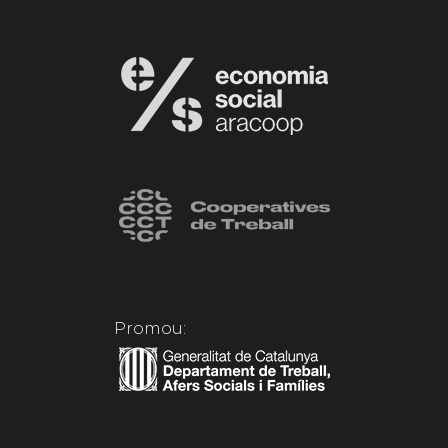
Promou: