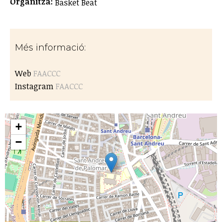
Organitza:
Basket Beat
Més informació:
Web
FAACCC
Instagram
FAACCC
+
−