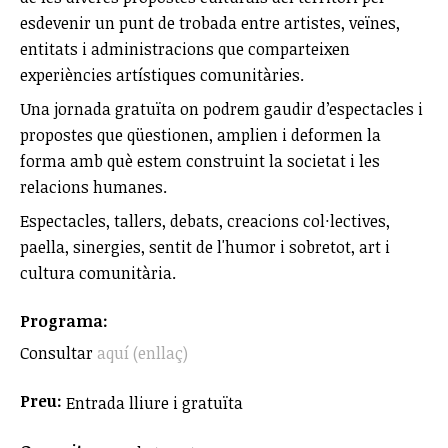
esdevenir un punt de trobada entre artistes, veïnes,
entitats i administracions que comparteixen
experiències artístiques comunitàries.
Una jornada gratuïta on podrem gaudir d’espectacles i
propostes que qüestionen, amplien i deformen la
forma amb què estem construint la societat i les
relacions humanes.
Espectacles, tallers, debats, creacions col·lectives,
paella, sinergies, sentit de l'humor i sobretot, art i
cultura comunitària.
Programa:
Consultar
aquí (enllaç)
Preu:
Entrada lliure i gratuïta