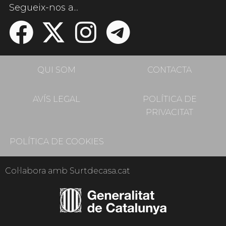
Segueix-nos a...
QUI SOM
CONTACTA
AVÍS LEGAL
POLÍTICA DE
PRIVACITAT
POLÍTICA DE COOKIES
Col·labora amb Surtdecasa.cat