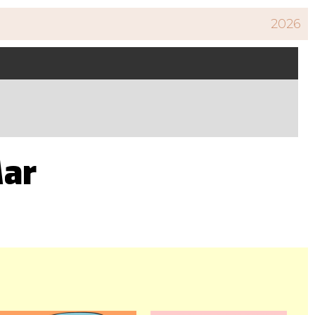
2026
Mar