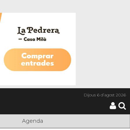
Dijous
6 d’agost 2026
Agenda