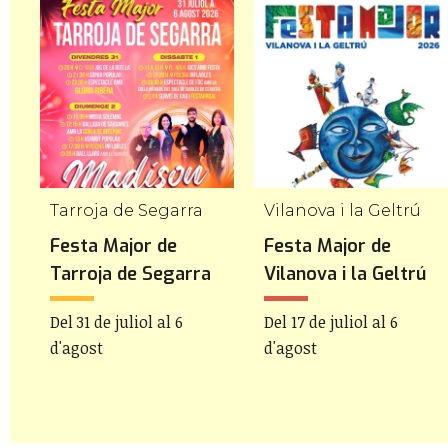
Tarroja de Segarra
Vilanova i la Geltrú
Festa Major de
Festa Major de
Tarroja de Segarra
Vilanova i la Geltrú
Del 31 de juliol al 6
Del 17 de juliol al 6
d'agost
d'agost