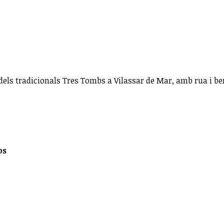
 dels tradicionals Tres Tombs a Vilassar de Mar, amb rua i be
bs