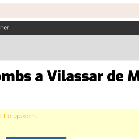
ener
ombs a Vilassar de 
 Et proposem: