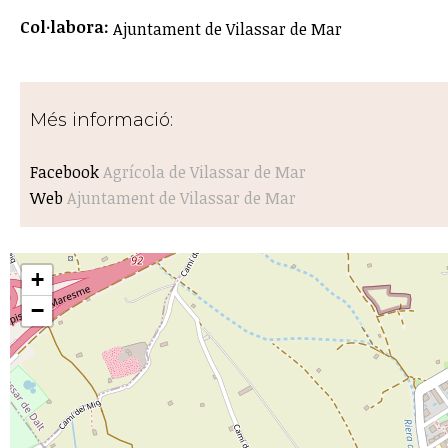
Col·labora:
Ajuntament de Vilassar de Mar
Més informació:
Facebook
Agrícola de Vilassar de Mar
Web
Ajuntament de Vilassar de Mar
+
−