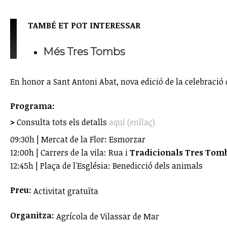
TAMBÉ ET POT INTERESSAR
Més Tres Tombs
En honor a Sant Antoni Abat, nova edició de la celebració
Programa:
>
Consulta tots els detalls
aquí (enllaç)
09:30h | Mercat de la Flor: Esmorzar
12:00h | Carrers de la vila: Rua i
Tradicionals Tres Tom
12:45h | Plaça de l'Església: Benedicció dels animals
Preu:
Activitat gratuïta
Organitza:
Agrícola de Vilassar de Mar