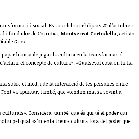
 transformació social. Es va celebrar el dijous 20 d’octubre i
ral i fundador de Carrutxa,
Montserrat Cortadella
, artista
 Diable Gros.
in paper hauria de jugar la cultura en la transformació
’aclarir el concepte de cultura». «Qualsevol cosa on hi ha
a sobre el medi i de la interacció de les persones entre
tí Font va apuntar, també, que «tendim massa sovint a
culturals». Considera, també, que és qui té el poder qui
otiu pel qual «s’intenta treure cultura fora del poder que