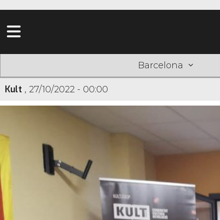
Barcelona
Kult
,
27/10/2022 - 00:00