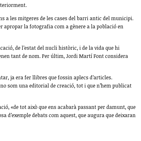
nteriorment.
 a les mitgeres de les cases del barri antic del municipi.
r apropar la fotografia com a gènere a la població en
ó, de l’estat del nucli històric, i de la vida que hi
enen tant de nom. Per últim, Jordi Martí Font considera
r, ja era fer llibres que fossin aplecs d’articles.
«no som una editorial de creació, tot i que n’hem publicat
tzació, «de tot això que ens acabarà passant per damunt, que
i posa d’exemple debats com aquest, que augura que deixaran