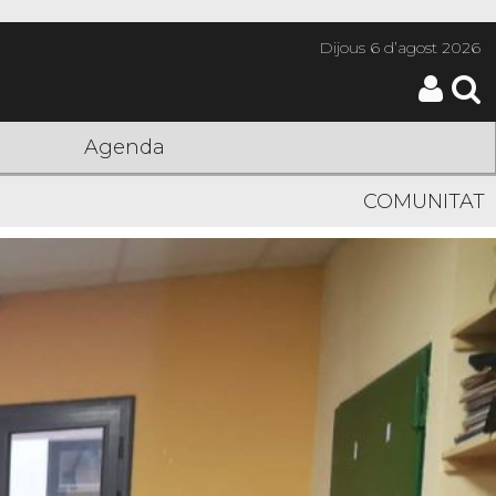
Dijous
6 d’agost 2026
Agenda
COMUNITAT