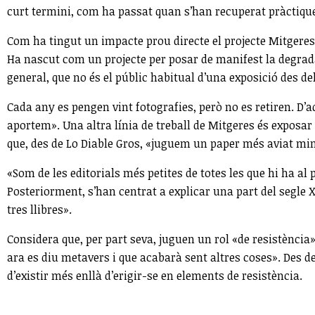
curt termini, com ha passat quan s’han recuperat pràctique
Com ha tingut un impacte prou directe el projecte Mitgeres 
Ha nascut com un projecte per posar de manifest la degrada
general, que no és el públic habitual d’una exposició des del
Cada any es pengen vint fotografies, però no es retiren. D’a
aportem». Una altra línia de treball de Mitgeres és exposa
que, des de Lo Diable Gros, «juguem un paper més aviat mi
«Som de les editorials més petites de totes les que hi ha al p
Posteriorment, s’han centrat a explicar una part del segle 
tres llibres».
Considera que, per part seva, juguen un rol «de resistència»
ara es diu metavers i que acabarà sent altres coses». Des d
d’existir més enllà d’erigir-se en elements de resistència.