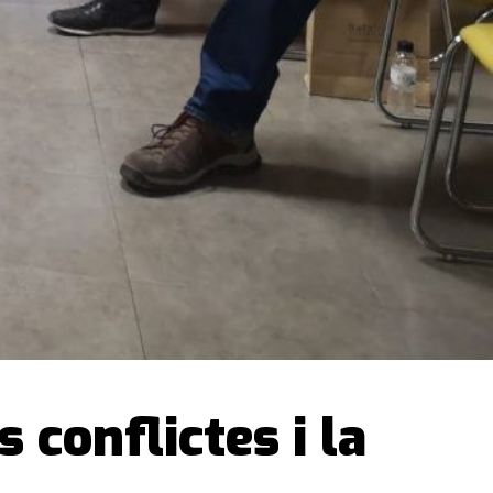
 conflictes i la