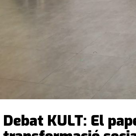
Debat KULT: El paper