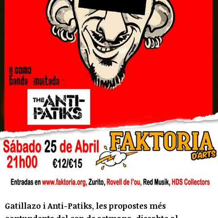
Gatillazo i Anti-Patiks, les propostes més