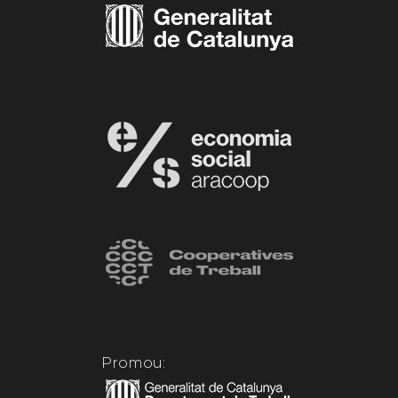
Promou: