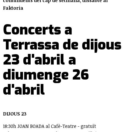
contundents del cap de setmana, dissabte al
Faktoria
Concerts a
Terrassa de dijous
23 d'abril a
diumenge 26
d'abril
DIJOUS 23
18:30h JOAN BOADA al Cafè-Teatre - gratuït