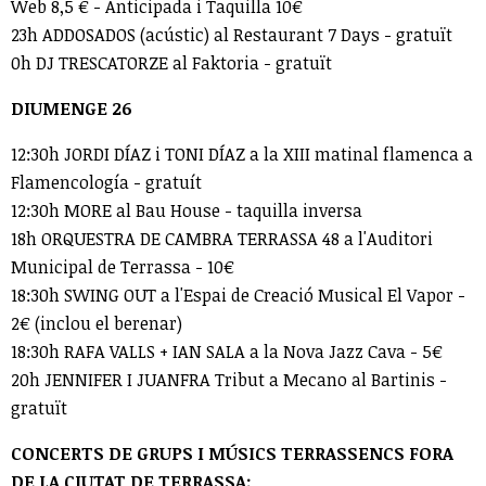
Web 8,5 € - Anticipada i Taquilla 10€
23h ADDOSADOS (acústic) al Restaurant 7 Days - gratuït
0h DJ TRESCATORZE al Faktoria - gratuït
DIUMENGE 26
12:30h JORDI DÍAZ i TONI DÍAZ a la XIII matinal flamenca a
Flamencología - gratuít
12:30h MORE al Bau House - taquilla inversa
18h ORQUESTRA DE CAMBRA TERRASSA 48 a l'Auditori
Municipal de Terrassa - 10€
18:30h SWING OUT a l'Espai de Creació Musical El Vapor -
2€ (inclou el berenar)
18:30h RAFA VALLS + IAN SALA a la Nova Jazz Cava - 5€
20h JENNIFER I JUANFRA Tribut a Mecano al Bartinis -
gratuït
CONCERTS DE GRUPS I MÚSICS TERRASSENCS FORA
DE LA CIUTAT DE TERRASSA: