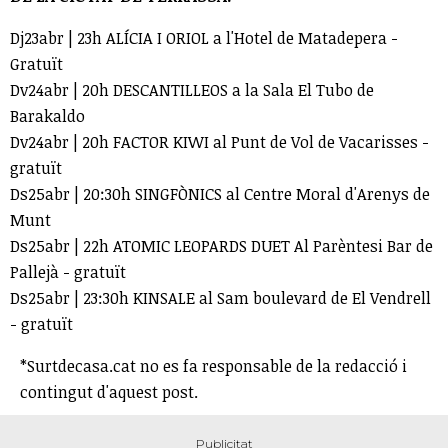
Dj23abr | 23h ALÍCIA I ORIOL a l'Hotel de Matadepera -
Gratuït
Dv24abr | 20h DESCANTILLEOS a la Sala El Tubo de
Barakaldo
Dv24abr | 20h FACTOR KIWI al Punt de Vol de Vacarisses -
gratuït
Ds25abr | 20:30h SINGFÒNICS al Centre Moral d'Arenys de
Munt
Ds25abr | 22h ATOMIC LEOPARDS DUET Al Parèntesi Bar de
Pallejà - gratuït
Ds25abr | 23:30h KINSALE al Sam boulevard de El Vendrell
- gratuït
*Surtdecasa.cat no es fa responsable de la redacció i
contingut d'aquest post.