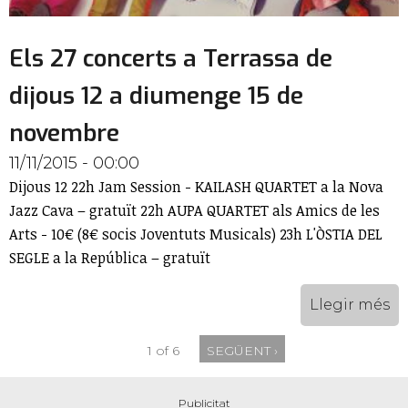
Els 27 concerts a Terrassa de
dijous 12 a diumenge 15 de
novembre
11/11/2015 - 00:00
Dijous 12 22h Jam Session - KAILASH QUARTET a la Nova
Jazz Cava – gratuït 22h AUPA QUARTET als Amics de les
Arts - 10€ (8€ socis Joventuts Musicals) 23h L'ÒSTIA DEL
SEGLE a la República – gratuït
Llegir més
1 of 6
SEGÜENT ›