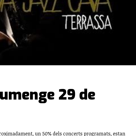
diumenge 29 de
 Aproximadament, un 50% dels concerts programats, estan