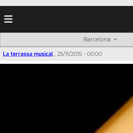
Barcelona
La terrassa musical
,
25/11/2015 - 00:00