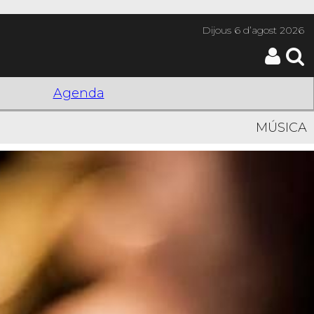
Dijous
6 d’agost 2026
Agenda
MÚSICA