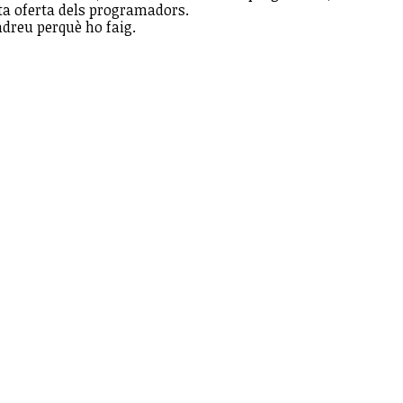
sta oferta dels programadors.
ndreu perquè ho faig.