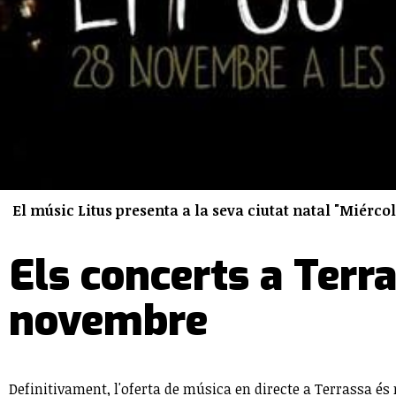
El músic Litus presenta a la seva ciutat natal "Miércole
Els concerts a Terr
novembre
Definitivament, l'oferta de música en directe a Terrassa 