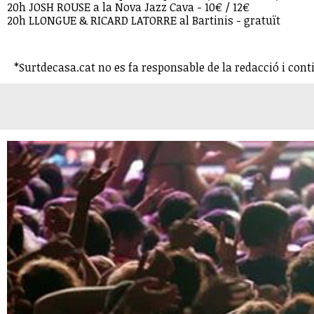
20h JOSH ROUSE a la Nova Jazz Cava - 10€ / 12€
20h LLONGUE & RICARD LATORRE al Bartinis - gratuït
*Surtdecasa.cat no es fa responsable de la redacció i cont