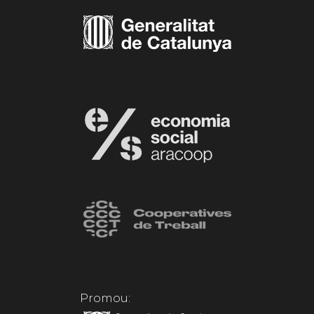
Promou: