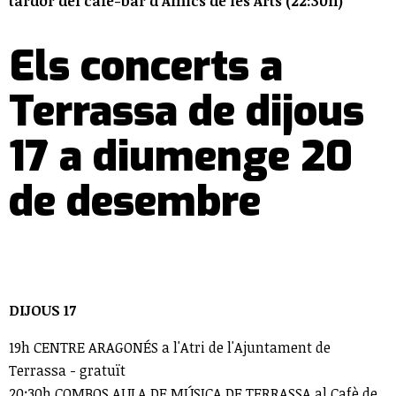
tardor del cafè-bar d'Amics de les Arts (22:30h)
Els concerts a
Terrassa de dijous
17 a diumenge 20
de desembre
DIJOUS 17
19h CENTRE ARAGONÉS a l'Atri de l'Ajuntament de
Terrassa - gratuït
20:30h COMBOS AULA DE MÚSICA DE TERRASSA al Cafè de