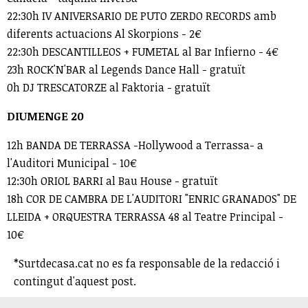
22:30h IV ANIVERSARIO DE PUTO ZERDO RECORDS amb
diferents actuacions Al Skorpions - 2€
22:30h DESCANTILLEOS + FUMETAL al Bar Infierno - 4€
23h ROCK'N'BAR al Legends Dance Hall - gratuït
0h DJ TRESCATORZE al Faktoria - gratuït
DIUMENGE 20
12h BANDA DE TERRASSA -Hollywood a Terrassa- a
l'Auditori Municipal - 10€
12:30h ORIOL BARRI al Bau House - gratuït
18h COR DE CAMBRA DE L'AUDITORI "ENRIC GRANADOS" DE
LLEIDA + ORQUESTRA TERRASSA 48 al Teatre Principal -
10€
*Surtdecasa.cat no es fa responsable de la redacció i
contingut d'aquest post.