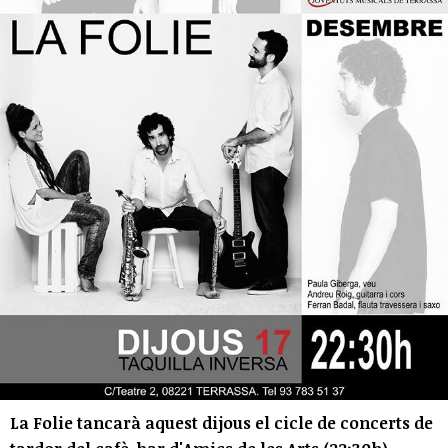
La Folie tancarà aquest dijous el cicle de concerts de