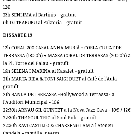
12€
23h SENLIMA al Bartinis - gratuït
0h DJ TRABUBU al Faktoria - gratuït
DISSABTE 19
12h CORAL 200 CASAL ANNA MURIÀ + COBLA CIUTAT DE
TERRASSA (18:30h) + MASSA CORAL DE TERRASAS (20:30h) a
la Pl. Torre del Palau - gratuït
16h SELENA I MARINA al Kasalet - gratuït
21h MARTA RIBA & TONI SAIGI DUET al Cafè de l'Aula -
gratuït
21h BANDA DE TERRASSA -Hollywood a Terrassa- a
l'Auditori Municipal - 10€
22:30h ARNAU GIL QUINTET a la Nova Jazz Cava - 10€ / 12€
22:30h THE SOUL TRIO al Soul Pub - gratuït
22:30h XAVI CASTILLO & CHAKSENG LAM a l'Ateneu
Candela - taquilla inversa