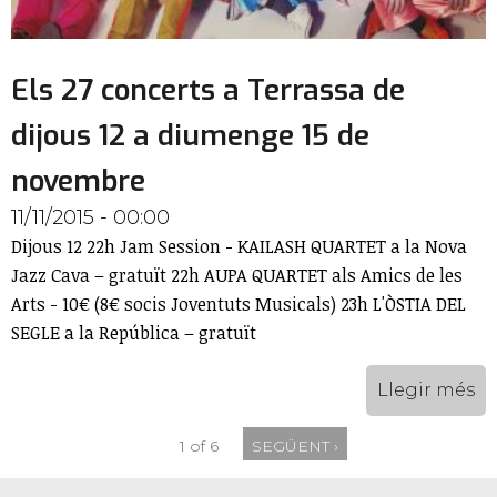
Els 27 concerts a Terrassa de
dijous 12 a diumenge 15 de
novembre
11/11/2015 - 00:00
Dijous 12 22h Jam Session - KAILASH QUARTET a la Nova
Jazz Cava – gratuït 22h AUPA QUARTET als Amics de les
Arts - 10€ (8€ socis Joventuts Musicals) 23h L'ÒSTIA DEL
SEGLE a la República – gratuït
Llegir més
1 of 6
SEGÜENT ›