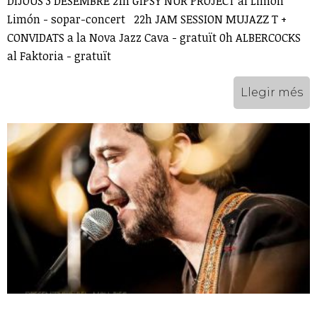
DIJOUS 3 DESEMBRE 21h GIPSY NUR PROJECT al Limón
Limón - sopar-concert 22h JAM SESSION MUJAZZ T +
CONVIDATS a la Nova Jazz Cava - gratuït 0h ALBERCOCKS
al Faktoria - gratuït
Llegir més