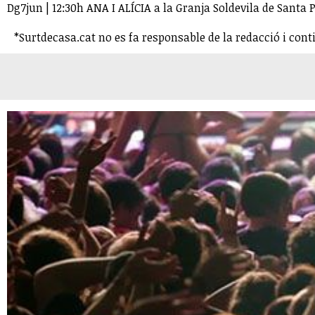
Dg7jun | 12:30h ANA I ALÍCIA a la Granja Soldevila de Santa
*Surtdecasa.cat no es fa responsable de la redacció i cont