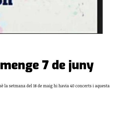
iumenge 7 de juny
è la setmana del 18 de maig hi havia 40 concerts i aquesta