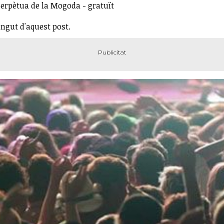
 Perpètua de la Mogoda - gratuït
ingut d'aquest post.