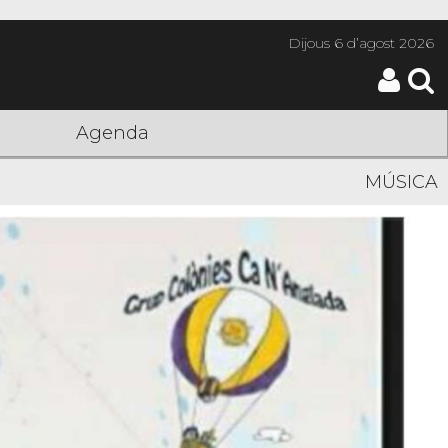
Dijous
6 d’agost 2026
Agenda
MÚSICA