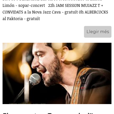
Limón - sopar-concert 22h JAM SESSION MUJAZZ T +
CONVIDATS a la Nova Jazz Cava - gratuït 0h ALBERCOCKS
al Faktoria - gratuït
Llegir més