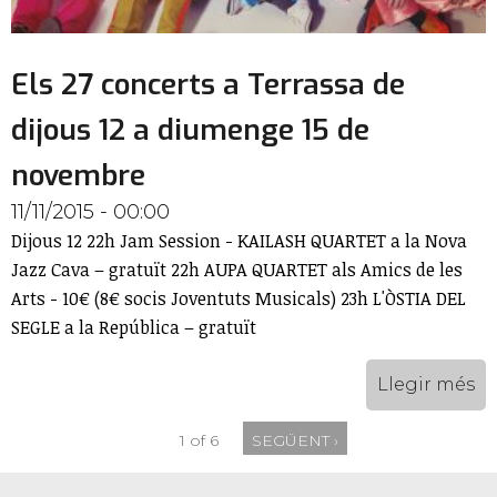
Els 27 concerts a Terrassa de
dijous 12 a diumenge 15 de
novembre
11/11/2015 - 00:00
Dijous 12 22h Jam Session - KAILASH QUARTET a la Nova
Jazz Cava – gratuït 22h AUPA QUARTET als Amics de les
Arts - 10€ (8€ socis Joventuts Musicals) 23h L'ÒSTIA DEL
SEGLE a la República – gratuït
Llegir més
1 of 6
SEGÜENT ›