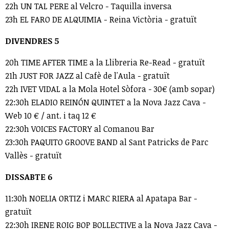
22h UN TAL PERE al Velcro - Taquilla inversa
23h EL FARO DE ALQUIMIA - Reina Victòria - gratuït
DIVENDRES 5
20h TIME AFTER TIME a la Llibreria Re-Read - gratuït
21h JUST FOR JAZZ al Cafè de l'Aula - gratuït
22h IVET VIDAL a la Mola Hotel Sòfora - 30€ (amb sopar)
22:30h ELADIO REINÓN QUINTET a la Nova Jazz Cava -
Web 10 € / ant. i taq 12 €
22:30h VOICES FACTORY al Comanou Bar
23:30h PAQUITO GROOVE BAND al Sant Patricks de Parc
Vallès - gratuït
DISSABTE 6
11:30h NOELIA ORTIZ i MARC RIERA al Apatapa Bar -
gratuït
22:30h IRENE ROIG BOP BOLLECTIVE a la Nova Jazz Cava -