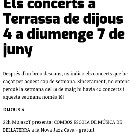
Els concerts a
Terrassa de dijous
4 a diumenge 7 de
juny
Després d'un breu descans, us indico els concerts que he
caçat per aquest cap de setmana. Sincerament, no entenc
perquè la setmana del 18 de maig hi havia 40 concerts i
aquesta setmana només 18!
DIJOUS 4
22h MujazzT presenta: COMBOS ESCOLA DE MÚSICA DE
BELLATERRA a la Nova Jazz Cava - gratuït