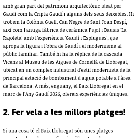
amb gran part del patrimoni arquitectònic ideat per
Gaudí com la Cripta Gaudí i alguns dels seus deixebles. Hi
trobem la Colònia Güell, Can Negre de Sant Joan Despí,
així com l’antiga fàbrica de ceràmica Pujol i Bausis 'La
Rajoleta' amb l’experiència 'Gaudí i Esplugues', que
apropa la figura i l’obra de Gaudí i el modernisme al
públic familiar. També hi ha la rèplica de la cascada
Vicens al Museu de les Aigües de Cornellà de Llobregat,
ubicat en un complex industrial d'estil modernista de la
principal estació de bombament d'aigua potable a l'àrea
de Barcelona. A més, enguany, el Baix Llobregat en el
marc de l'Any Gaudí 2026, ofereix experiències úniques.
2. Fer vela a les millors platges!
Si una cosa té el Baix Llobregat són unes platges