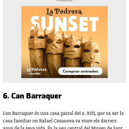
6. Can Barraquer
Can Barraquer és una casa pairal del s. XVII, que va ser la
casa familiar on Rafael Casanova va viure els darrers
anys de la seva vida. És la seu central del Museu de Sant