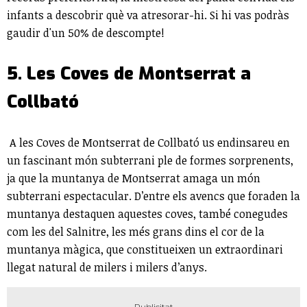
infants a descobrir què va atresorar-hi. Si hi vas podràs
gaudir d'un 50% de descompte!
5. Les Coves de Montserrat a
Collbató
A les Coves de Montserrat de Collbató us endinsareu en
un fascinant món subterrani ple de formes sorprenents,
ja que la muntanya de Montserrat amaga un món
subterrani espectacular. D’entre els avencs que foraden la
muntanya destaquen aquestes coves, també conegudes
com les del Salnitre, les més grans dins el cor de la
muntanya màgica, que constitueixen un extraordinari
llegat natural de milers i milers d’anys.