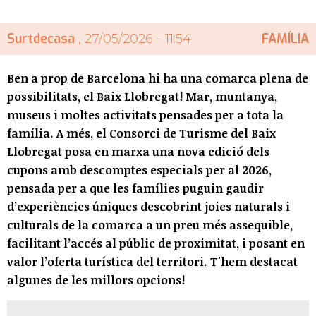
Surtdecasa
FAMÍLIA
, 27/05/2026 - 11:54
Ben a prop de Barcelona hi ha una comarca plena de
possibilitats, el Baix Llobregat! Mar, muntanya,
museus i moltes activitats pensades per a tota la
família. A més, el Consorci de Turisme del Baix
Llobregat posa en marxa una nova edició dels
cupons amb descomptes especials per al 2026,
pensada per a que les famílies puguin gaudir
d’experiències úniques descobrint joies naturals i
culturals de la comarca a un preu més assequible,
facilitant l’accés al públic de proximitat, i posant en
valor l’oferta turística del territori. T'hem destacat
algunes de les millors opcions!