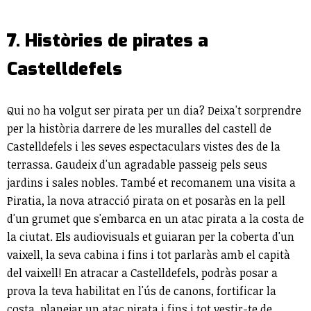
7. Històries de pirates a
Castelldefels
Qui no ha volgut ser pirata per un dia? Deixa't sorprendre
per la història darrere de les muralles del castell de
Castelldefels i les seves espectaculars vistes des de la
terrassa. Gaudeix d'un agradable passeig pels seus
jardins i sales nobles. També et recomanem una visita a
Piratia, la nova atracció pirata on et posaràs en la pell
d'un grumet que s'embarca en un atac pirata a la costa de
la ciutat. Els audiovisuals et guiaran per la coberta d'un
vaixell, la seva cabina i fins i tot parlaràs amb el capità
del vaixell! En atracar a Castelldefels, podràs posar a
prova la teva habilitat en l'ús de canons, fortificar la
costa, planejar un atac pirata i fins i tot vestir-te de