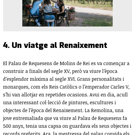
4. Un viatge al Renaixement
El Palau de Requesens de Molins de Rei es va començar a
construir a finals del segle XV, però va viure l’època
d’esplendor màxima al segle XVI. Grans personalitats i
monarques, com els Reis Catòlics o l’emperador Carles V,
s’hi van allotjar en repetides ocasions. Avui en dia, acull
una interessant col·lecció de pintures, escultures i
objectes de l’època del Renaixement. La Remolina, una
jove entremaliada que va viure al Palau de Requesens fa
500 anys, tenia una capsa on guardava els seus objectes i
records preferits. Ara, la mestressa del palau convida els