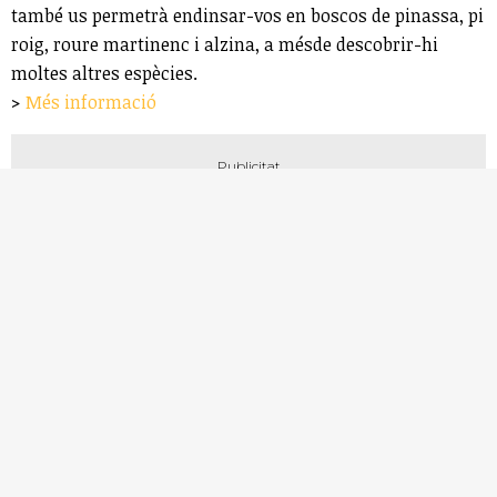
també us permetrà endinsar-vos en boscos de pinassa, pi
roig, roure martinenc i alzina, a mésde descobrir-hi
moltes altres espècies.
>
Més informació
També et pot interessar