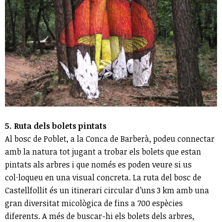
5. Ruta dels bolets pintats
Al bosc de Poblet, a la Conca de Barberà, podeu connectar
amb la natura tot jugant a trobar els bolets que estan
pintats als arbres i que només es poden veure si us
col·loqueu en una visual concreta. La ruta del bosc de
Castellfollit és un itinerari circular d’uns 3 km amb una
gran diversitat micològica de fins a 700 espècies
diferents. A més de buscar-hi els bolets dels arbres,