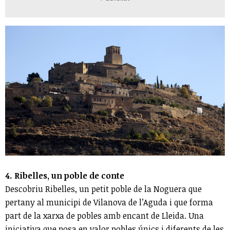
4. Ribelles, un poble de conte
Descobriu Ribelles, un petit poble de la Noguera que
pertany al municipi de Vilanova de l’Aguda i que forma
part de la xarxa de pobles amb encant de Lleida. Una
iniciativa que posa en valor pobles únics i diferents de les