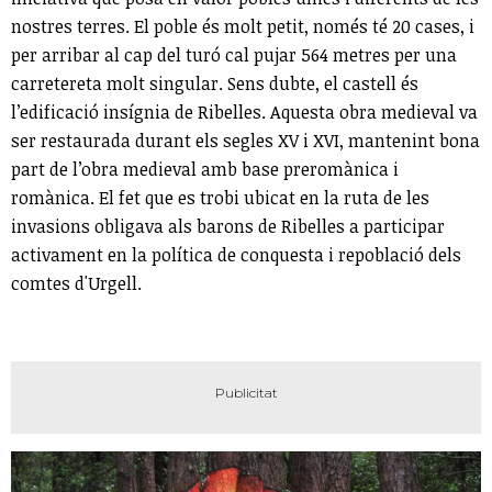
nostres terres. El poble és molt petit, només té 20 cases, i
per arribar al cap del turó cal pujar 564 metres per una
carretereta molt singular. Sens dubte, el castell és
l’edificació insígnia de Ribelles. Aquesta obra medieval va
ser restaurada durant els segles XV i XVI, mantenint bona
part de l’obra medieval amb base preromànica i
romànica. El fet que es trobi ubicat en la ruta de les
invasions obligava als barons de Ribelles a participar
activament en la política de conquesta i repoblació dels
comtes d'Urgell.