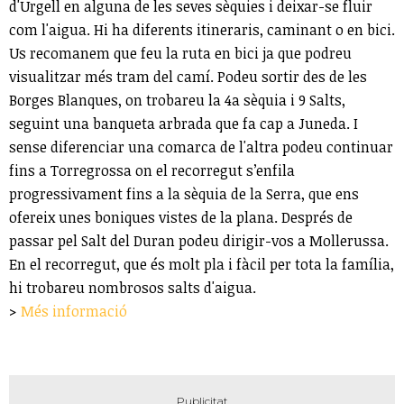
d'Urgell en alguna de les seves sèquies i deixar-se fluir
com l'aigua. Hi ha diferents itineraris, caminant o en bici.
Us recomanem que feu la ruta en bici ja que podreu
visualitzar més tram del camí. Podeu sortir des de les
Borges Blanques, on trobareu la 4a sèquia i 9 Salts,
seguint una banqueta arbrada que fa cap a Juneda. I
sense diferenciar una comarca de l'altra podeu continuar
fins a Torregrossa on el recorregut s’enfila
progressivament fins a la sèquia de la Serra, que ens
ofereix unes boniques vistes de la plana. Després de
passar pel Salt del Duran podeu dirigir-vos a Mollerussa.
En el recorregut, que és molt pla i fàcil per tota la família,
hi trobareu nombrosos salts d'aigua.
>
Més informació