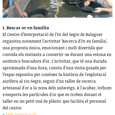
1. Buscar or en família
El Centre d’Interpretació de l’Or del Segre de Balaguer
organitza novament l’activitat 'Recerca d’Or en família',
una proposta única, emocionant i molt divertida que
convida els visitants a convertir-se durant una estona en
autèntics buscadors d’or. L’activitat, que té una durada
aproximada d’una hora, consta d’una visita guiada per
l’espai expositiu per conèixer la història de l'explotació
aurífera al riu Segre, seguit d’un taller de recerca
artesanal d'or a la zona dels safareigs. A l'acabar, tothom
s'emporta les partícules d'or que es troben durant el
taller en un petit vial de plàstic que facilita el personal
del centre.
>
Més informació