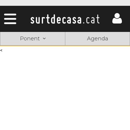
Ponent
Agenda
<