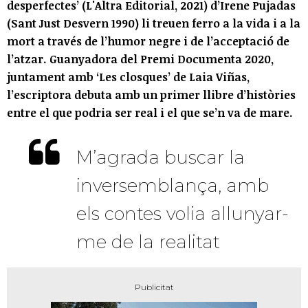
desperfectes’ (L'Altra Editorial, 2021) d’Irene Pujadas
(Sant Just Desvern 1990) li treuen ferro a la vida i a la
mort a través de l’humor negre i de l’acceptació de
l’atzar. Guanyadora del Premi Documenta 2020,
juntament amb ‘Les closques’ de Laia Viñas,
l’escriptora debuta amb un primer llibre d’històries
entre el que podria ser real i el que se’n va de mare.
M’agrada buscar la
inversemblança, amb
els contes volia allunyar-
me de la realitat