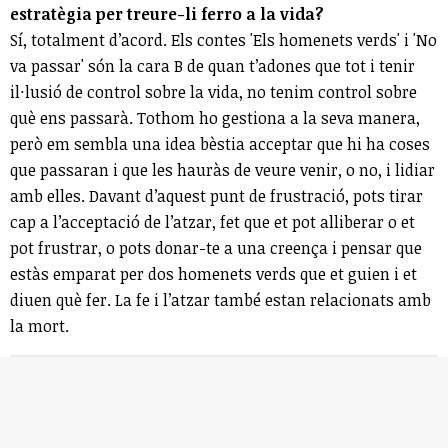
estratègia per treure-li ferro a la vida?
Sí, totalment d’acord. Els contes 'Els homenets verds' i 'No
va passar' són la cara B de quan t’adones que tot i tenir
il·lusió de control sobre la vida, no tenim control sobre
què ens passarà. Tothom ho gestiona a la seva manera,
però em sembla una idea bèstia acceptar que hi ha coses
que passaran i que les hauràs de veure venir, o no, i lidiar
amb elles. Davant d’aquest punt de frustració, pots tirar
cap a l’acceptació de l’atzar, fet que et pot alliberar o et
pot frustrar, o pots donar-te a una creença i pensar que
estàs emparat per dos homenets verds que et guien i et
diuen què fer. La fe i l’atzar també estan relacionats amb
la mort.