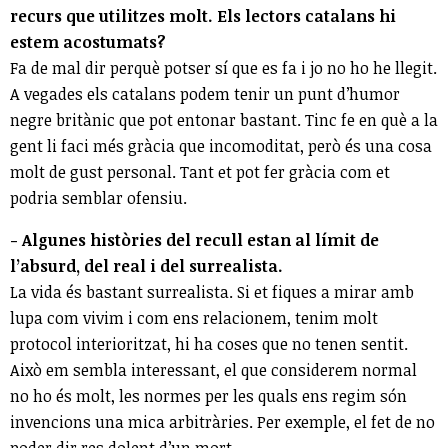
recurs que utilitzes molt. Els lectors catalans hi
estem acostumats?
Fa de mal dir perquè potser sí que es fa i jo no ho he llegit.
A vegades els catalans podem tenir un punt d’humor
negre britànic que pot entonar bastant. Tinc fe en què a la
gent li faci més gràcia que incomoditat, però és una cosa
molt de gust personal. Tant et pot fer gràcia com et
podria semblar ofensiu.
- Algunes històries del recull estan al límit de
l’absurd, del real i del surrealista.
La vida és bastant surrealista. Si et fiques a mirar amb
lupa com vivim i com ens relacionem, tenim molt
protocol interioritzat, hi ha coses que no tenen sentit.
Això em sembla interessant, el que considerem normal
no ho és molt, les normes per les quals ens regim són
invencions una mica arbitràries. Per exemple, el fet de no