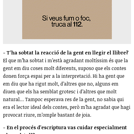
- T’ha sobtat la reacció de la gent en llegir el llibre?
El que m’ha sobtat i m’està agradant moltíssim és que la
gent em diu coses molt diferents, suposo que els contes
donen força espai per a la interpretació. Hi ha gent que
em diu que ha rigut molt, d’altres que no, alguns em
diuen que els ha semblat grotesc i d’altres que molt
natural… Tampoc esperava res de la gent, no sabia qui
era el lector ideal dels contes, però m’ha agradat que hagi
provocat riure, m’omple bastant de joia.
- En el procés d’escriptura vas cuidar especialment