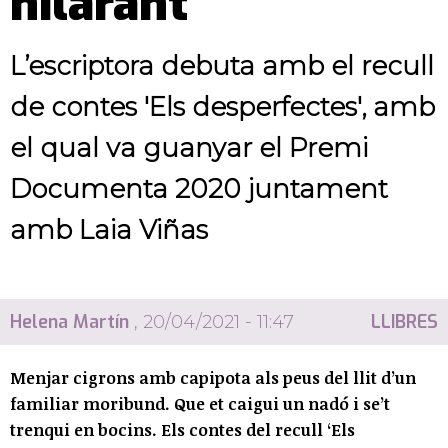
hilarant"
L’escriptora debuta amb el recull
de contes 'Els desperfectes', amb
el qual va guanyar el Premi
Documenta 2020 juntament
amb Laia Viñas
Helena Martín
LLIBRES
, 20/04/2021 - 11:47
Menjar cigrons amb capipota als peus del llit d’un
familiar moribund. Que et caigui un nadó i se’t
trenqui en bocins. Els contes del recull ‘Els