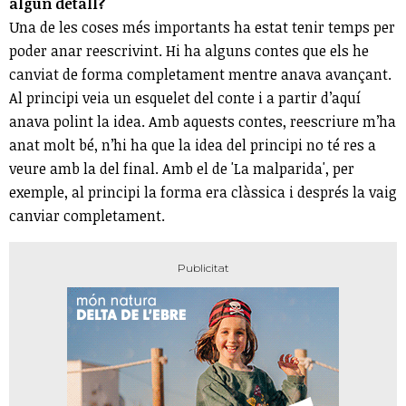
algun detall?
Una de les coses més importants ha estat tenir temps per
poder anar reescrivint. Hi ha alguns contes que els he
canviat de forma completament mentre anava avançant.
Al principi veia un esquelet del conte i a partir d’aquí
anava polint la idea. Amb aquests contes, reescriure m’ha
anat molt bé, n’hi ha que la idea del principi no té res a
veure amb la del final. Amb el de 'La malparida', per
exemple, al principi la forma era clàssica i després la vaig
canviar completament.