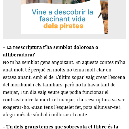
- La reescriptura t’ha semblat dolorosa o
alliberadora?
No m’ha semblat gens angoixant. En aquests contes m’ha
anat molt bé perquè en molts no tenia molt clar on
estava anant. Amb el de 'L’últim sopar' vaig crear l’escena
del moribund i els familiars, però no hi havia tant de
menjar, i un dia vaig veure que podia funcionar el
contrast entre la mort i el menjar, i la reescriptura va ser
exagerar-ho. Quan tens l’esquelet fet, pots allunyar-te i
afegir més de símbol i millorar el conte.
- Un dels grans temes que sobrevola el llibre és la