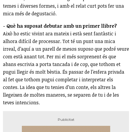
temes i diverses formes, i amb el relat curt pots fer una
mica més de degustació.
- Què ha suposat debutar amb un primer llibre?
Això ho estic vivint ara mateix i està sent fantàstic i
alhora difícil de processar. Tot té un punt una mica
irreal, d’aquí a un parell de mesos suposo que podré veure
com està anant tot. Per mi el més sorprenent és que
abans escrivia a porta tancada i de cop, que tothom et
pugui llegir és molt bèstia. És passar de l’esfera privada
al fet que tothom pugui completar i interpretar els
contes. La idea que tu tenies d’un conte, els altres la
llegeixen de moltes maneres, se separen de tu i de les
teves intencions.