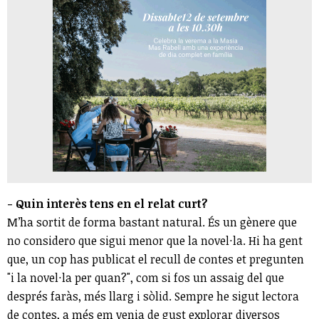
- Quin interès tens en el relat curt?
M’ha sortit de forma bastant natural. És un gènere que
no considero que sigui menor que la novel·la. Hi ha gent
que, un cop has publicat el recull de contes et pregunten
"i la novel·la per quan?", com si fos un assaig del que
després faràs, més llarg i sòlid. Sempre he sigut lectora
de contes, a més em venia de gust explorar diversos