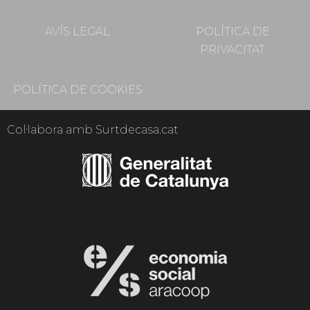
AVÍS LEGAL
POLÍTICA DE
PRIVACITAT
POLÍTICA DE COOKIES
Col·labora amb Surtdecasa.cat