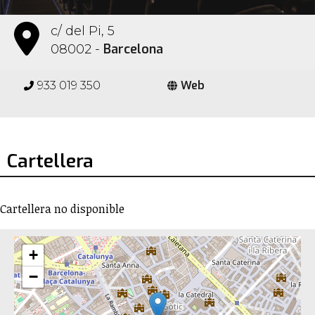
c/ del Pi, 5
Barcelona
08002 -
Web
933 019 350
Cartellera
Cartellera no disponible
+
−