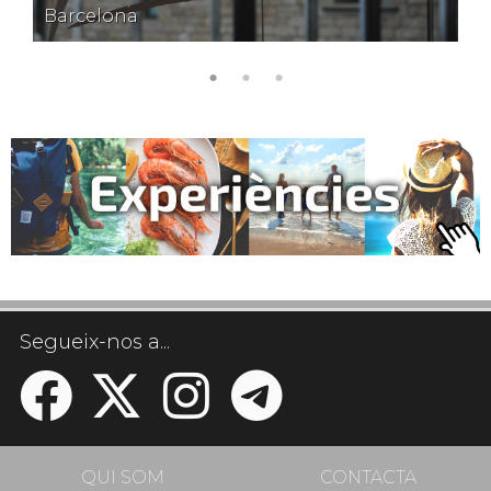
Barcelona
Segueix-nos a...
QUI SOM
CONTACTA