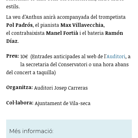
estils.
La veu d’Anthus anirà acompanyada del trompetista
Pol Padrós
, el pianista
Max Villavecchia
,
el contrabaixista
Manel Fortià
i el bateria
Ramón
Díaz
.
Preu:
10€ (Entrades anticipades al web de l'
Auditori
, a
la secretaria del Conservatori o una hora abans
del concert a taquilla)
Organitza:
Auditori Josep Carreras
Col·labora:
Ajuntament de Vila-seca
Més informació: