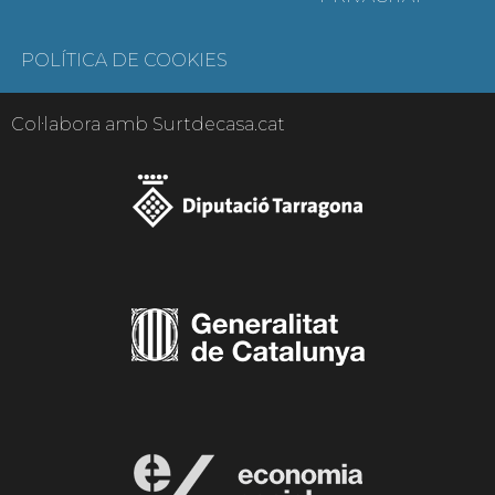
POLÍTICA DE COOKIES
Col·labora amb Surtdecasa.cat