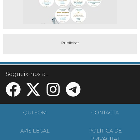
Segueix-nos a...
QUI SOM
CONTACTA
AVÍS LEGAL
POLÍTICA DE
PRIVACITAT