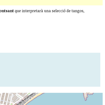
ontsant
que interpretarà una selecció de tangos,