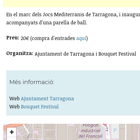
En el marc dels Jocs Mediterranis de Tarragona, i inaugura
acompanyats d'una parella de ball.
Preu:
20€ (compra d'entrades
aquí
)
Organitza:
Ajuntament de Tarragona i Bouquet Festival
Més informació:
Web
Ajuntament Tarragona
Web
Bouquet Festival
+