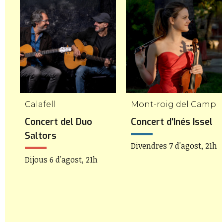
Calafell
Mont-roig del Camp
Concert del Duo
Concert d'Inés Issel
Saltors
Divendres 7 d'agost, 21h
Dijous 6 d'agost, 21h