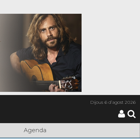
Dijous
6 d’agost 2026
Agenda