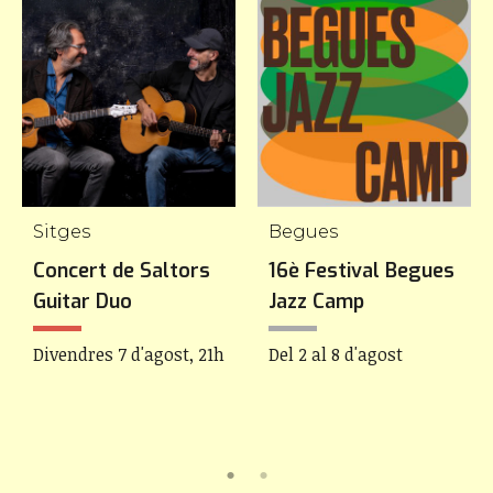
Sitges
Begues
Concert de Saltors
16è Festival Begues
Guitar Duo
Jazz Camp
Divendres 7 d'agost, 21h
Del 2 al 8 d'agost