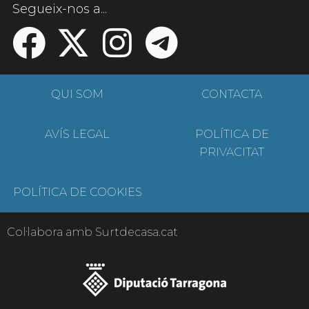
Segueix-nos a...
QUI SOM
CONTACTA
AVÍS LEGAL
POLÍTICA DE
PRIVACITAT
POLÍTICA DE COOKIES
Col·labora amb Surtdecasa.cat