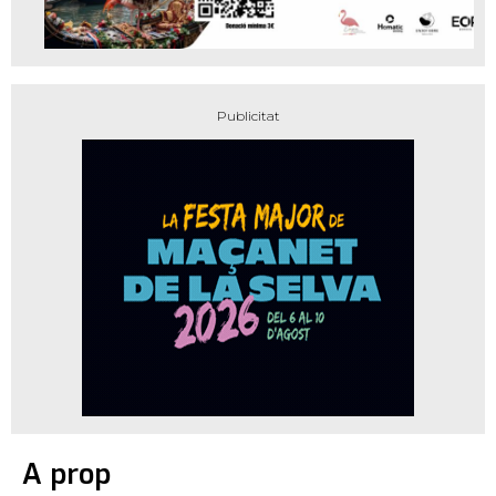
A prop