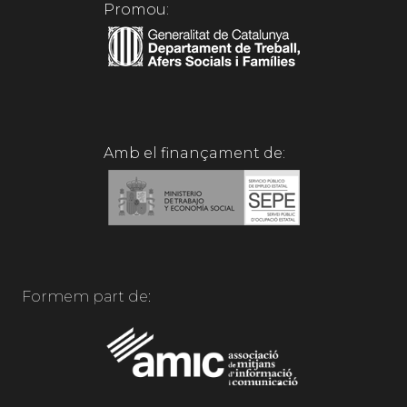
Promou:
Amb el finançament de:
Formem part de: