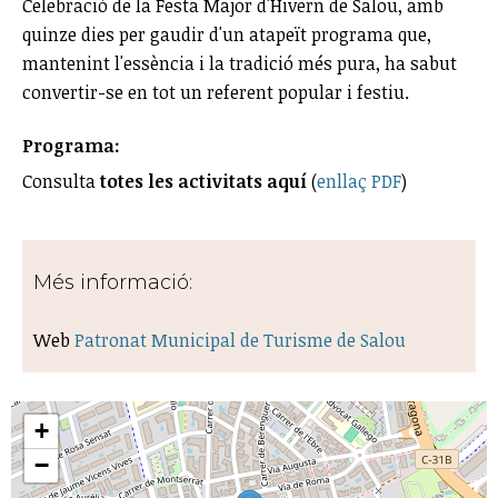
Celebració de la Festa Major d'Hivern de Salou, amb
quinze dies per gaudir d'un atapeït programa que,
mantenint l'essència i la tradició més pura, ha sabut
convertir-se en tot un referent popular i festiu.
Programa:
Consulta
totes les activitats aquí
(
enllaç PDF
)
Més informació:
Web
Patronat Municipal de Turisme de Salou
+
−