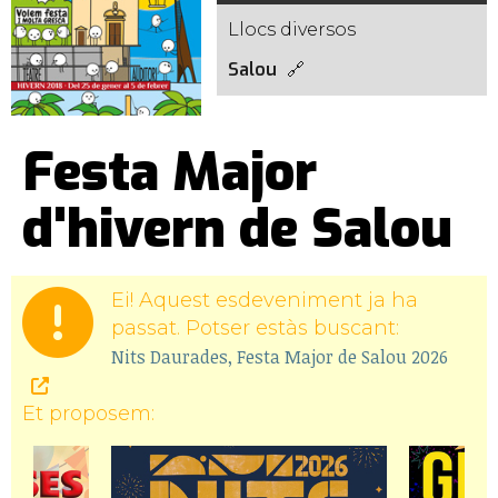
Llocs diversos
Salou
Festa Major
d'hivern de Salou
Ei! Aquest esdeveniment ja ha
passat. Potser estàs buscant:
Nits Daurades, Festa Major de Salou 2026
Et proposem: