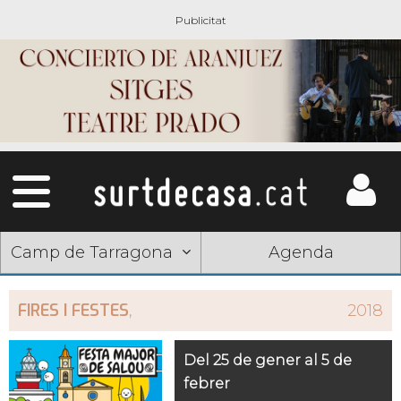
Camp de Tarragona
Agenda
FIRES I FESTES
,
2018
Del 25 de gener al 5 de
febrer