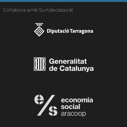
Col·labora amb Surtdecasa.cat