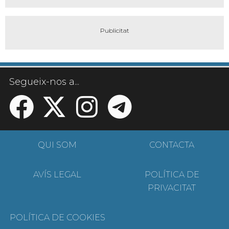
Segueix-nos a...
QUI SOM
CONTACTA
AVÍS LEGAL
POLÍTICA DE
PRIVACITAT
POLÍTICA DE COOKIES