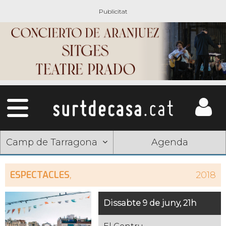
Camp de Tarragona
Agenda
ESPECTACLES
,
2018
Dissabte 9 de juny, 21h