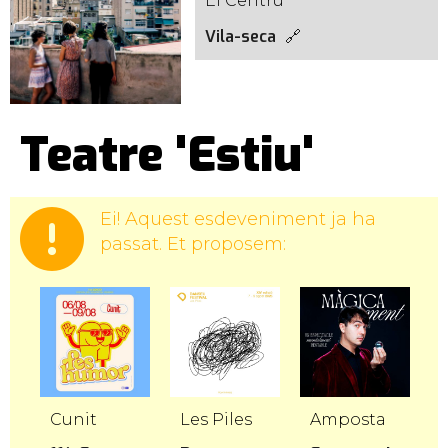
El Centru
Vila-seca
Teatre 'Estiu'
Ei! Aquest esdeveniment ja ha
passat. Et proposem:
Cunit
Les Piles
Amposta