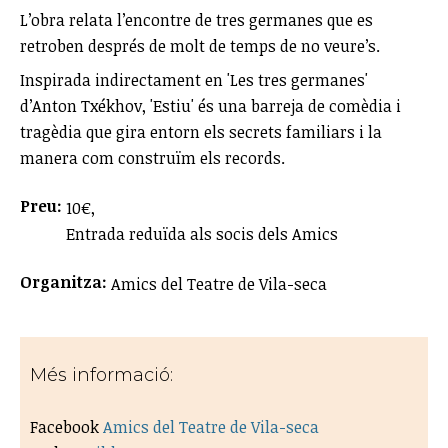
L’obra relata l’encontre de tres germanes que es
retroben després de molt de temps de no veure’s.
Inspirada indirectament en 'Les tres germanes'
d’Anton Txékhov, 'Estiu' és una barreja de comèdia i
tragèdia que gira entorn els secrets familiars i la
manera com construïm els records.
Preu:
10€,
Entrada reduïda als socis dels Amics
Organitza:
Amics del Teatre de Vila-seca
Més informació:
Facebook
Amics del Teatre de Vila-seca