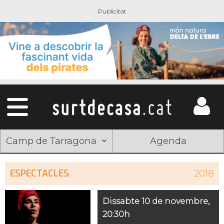
Camp de Tarragona
Agenda
ESPECTACLES
,
2018
Dissabte 10 de novembre,
20:30h