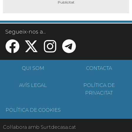
Segueix-nos a...
QUI SOM
CONTACTA
AVÍS LEGAL
POLÍTICA DE
PRIVACITAT
POLÍTICA DE COOKIES
Col·labora amb Surtdecasa.cat