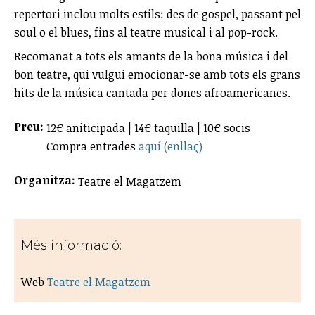
repertori inclou molts estils: des de gospel, passant pel
soul o el blues, fins al teatre musical i al pop-rock.
Recomanat a tots els amants de la bona música i del
bon teatre, qui vulgui emocionar-se amb tots els grans
hits de la música cantada per dones afroamericanes.
Preu:
12€ aniticipada | 14€ taquilla | 10€ socis
Compra entrades
aquí (enllaç)
Organitza:
Teatre el Magatzem
Més informació:
Web
Teatre el Magatzem