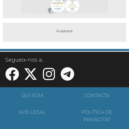
Segueix-nos a...
QUI SOM
CONTACTA
AVÍS LEGAL
POLÍTICA DE
PRIVACITAT