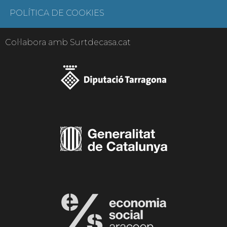
POLÍTICA DE COOKIES
Col·labora amb Surtdecasa.cat