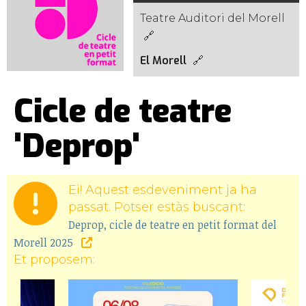
Teatre Auditori del Morell
El Morell
Cicle de teatre
'Deprop'
Ei! Aquest esdeveniment ja ha
passat. Potser estàs buscant:
Deprop, cicle de teatre en petit format del
Morell 2025
Et proposem: