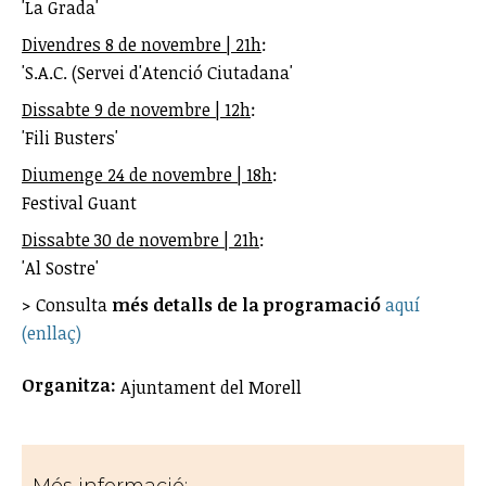
'La Grada'
Divendres 8 de novembre | 21h
:
'S.A.C. (Servei d'Atenció Ciutadana'
Dissabte 9 de novembre | 12h
:
'Fili Busters'
Diumenge 24 de novembre | 18h
:
Festival Guant
Dissabte 30 de novembre | 21h
:
'Al Sostre'
> Consulta
més detalls de la programació
aquí
(enllaç)
Organitza:
Ajuntament del Morell