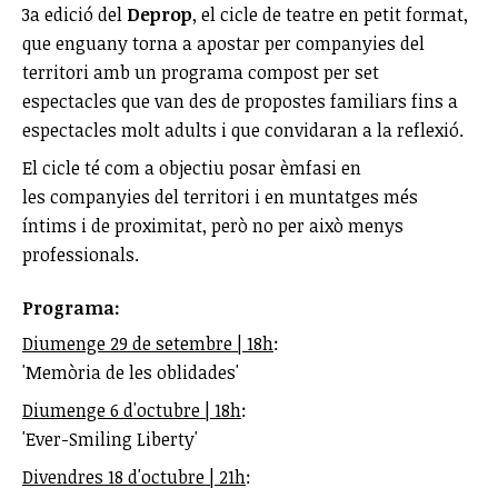
3a edició del
Deprop
, el cicle de teatre en petit format,
que enguany torna a apostar per companyies del
territori amb un programa compost per set
espectacles que van des de propostes familiars fins a
espectacles molt adults i que convidaran a la reflexió.
El cicle té com a objectiu posar èmfasi en
les companyies del territori i en muntatges més
íntims i de proximitat, però no per això menys
professionals.
Programa:
Diumenge 29 de setembre | 18h
:
'Memòria de les oblidades'
Diumenge 6 d'octubre | 18h
:
'Ever-Smiling Liberty'
Divendres 18 d'octubre | 21h
: