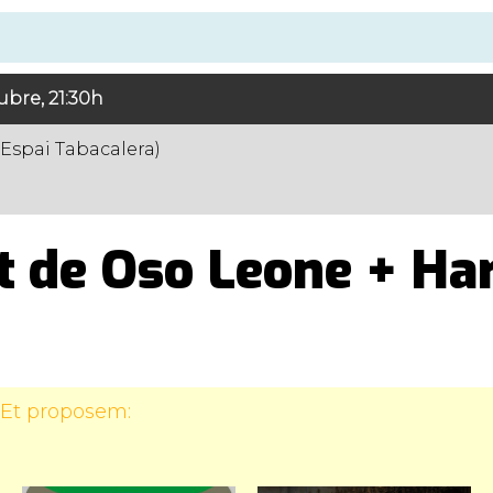
ubre, 21:30h
Espai Tabacalera)
t de Oso Leone + Har
 Et proposem: