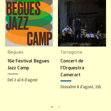
Begues
Tarragona
16è Festival Begues
Concert de
Jazz Camp
l’Orquestra
Camerart
Del 2 al 8 d'agost
Dissabte 8 d'agost, 21h