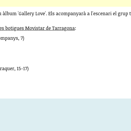
 àlbum 'Gallery Love'. Els acompanyarà a l'escenari el grup t
 les botigues Movistar de Tarragona
:
Companys, 7)
raquer, 15-17)