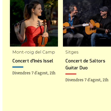
Mont-roig del Camp
Sitges
Concert d'Inés Issel
Concert de Saltors
Guitar Duo
Divendres 7 d'agost, 21h
Divendres 7 d'agost, 21h