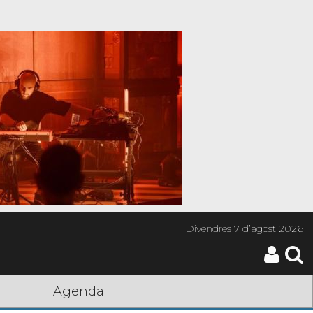
Divendres
7 d’agost 2026
Agenda