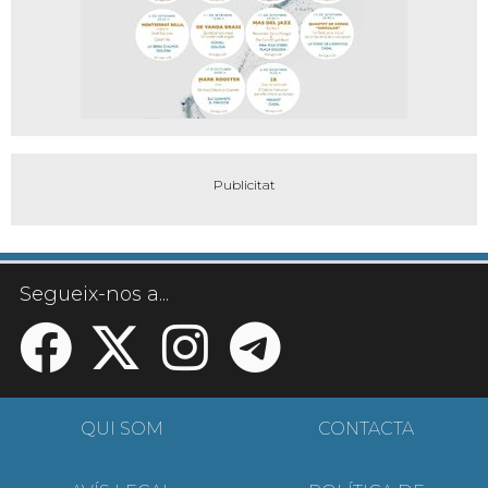
Segueix-nos a...
QUI SOM
CONTACTA