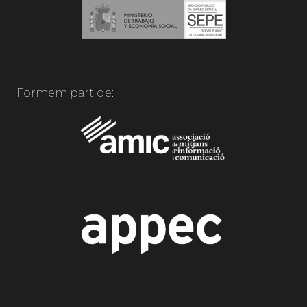
Formem part de: