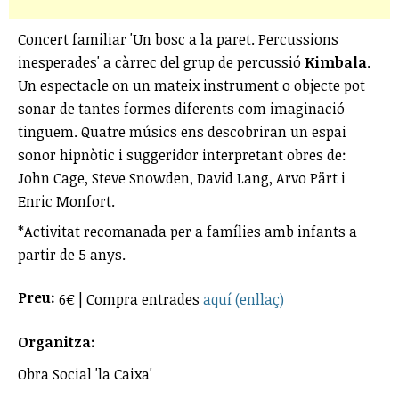
Concert familiar 'Un bosc a la paret. Percussions
inesperades' a càrrec del grup de percussió
Kimbala
.
Un espectacle on un mateix instrument o objecte pot
sonar de tantes formes diferents com imaginació
tinguem. Quatre músics ens descobriran un espai
sonor hipnòtic i suggeridor interpretant obres de:
John Cage, Steve Snowden, David Lang, Arvo Pärt i
Enric Monfort.
*Activitat recomanada per a famílies amb infants a
partir de 5 anys.
Preu:
6€ | Compra entrades
aquí (enllaç)
Organitza:
Obra Social 'la Caixa'