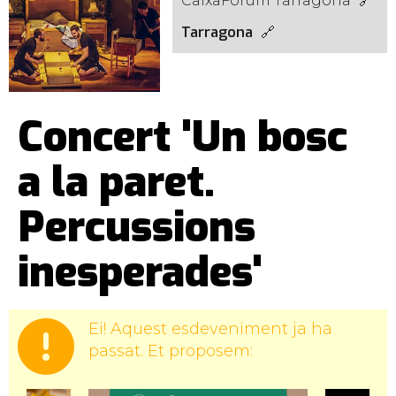
CaixaFòrum Tarragona
Tarragona
Concert 'Un bosc
a la paret.
Percussions
inesperades'
Ei! Aquest esdeveniment ja ha
passat. Et proposem: