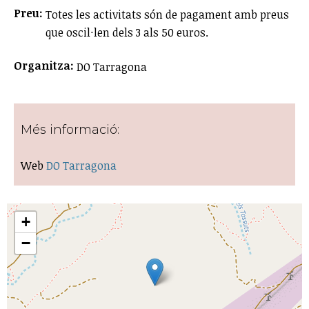
Preu:
Totes les activitats són de pagament amb preus
que oscil·len dels 3 als 50 euros.
Organitza:
DO Tarragona
Més informació:
Web
DO Tarragona
+
−