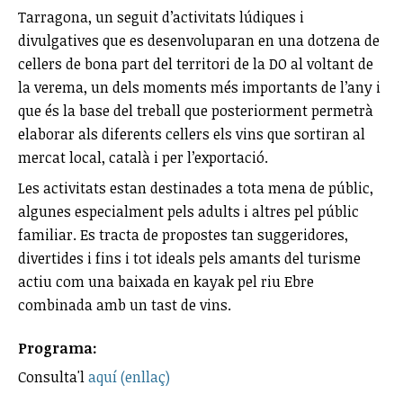
Tarragona, un seguit d’activitats lúdiques i
divulgatives que es desenvoluparan en una dotzena de
cellers de bona part del territori de la DO al voltant de
la verema, un dels moments més importants de l’any i
que és la base del treball que posteriorment permetrà
elaborar als diferents cellers els vins que sortiran al
mercat local, català i per l’exportació.
Les activitats estan destinades a tota mena de públic,
algunes especialment pels adults i altres pel públic
familiar. Es tracta de propostes tan suggeridores,
divertides i fins i tot ideals pels amants del turisme
actiu com una baixada en kayak pel riu Ebre
combinada amb un tast de vins.
Programa:
Consulta'l
aquí (enllaç)