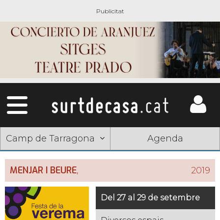
Camp de Tarragona
Agenda
MENJAR I BEURE
,
2019
Del 27 al 29 de setembre