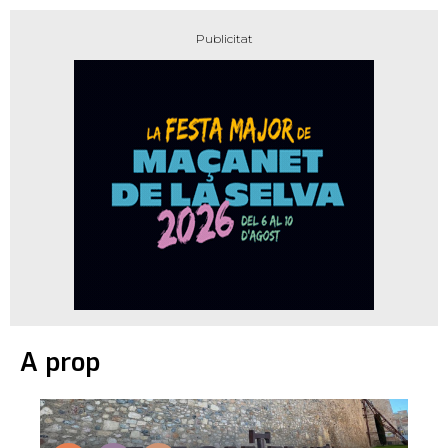
A prop