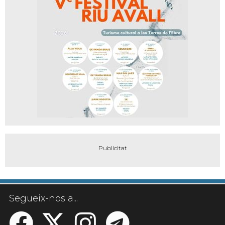
Segueix-nos a...