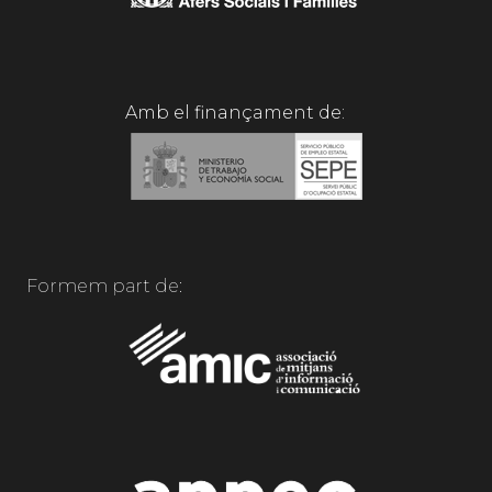
Amb el finançament de:
Formem part de: