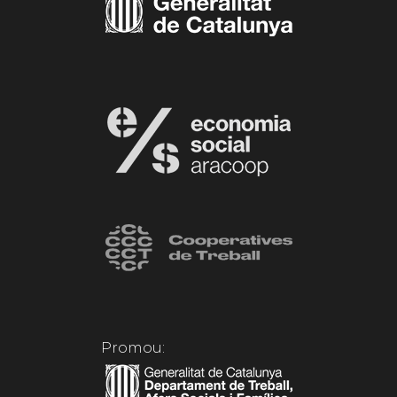
Promou: