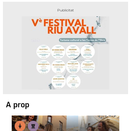
A prop