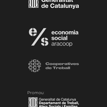
Promou: