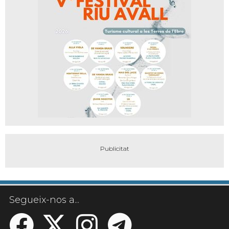
Segueix-nos a...