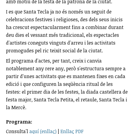
amb motiu de la festa de la patrona de la ciutat.
I es que Santa Tecla ja no és només un seguit de
celebracions festives i religioses, des dels seus inicis
ha crescut espectacularment fins a combinar durant
deu dies el vessant més tradicional, els espectacles
d'artistes coneguts vinguts d'arreu i les activitats
promogudes pel ric teixit social de la ciutat.
El programa d'actes, per tant, creix i canvia
notablement any rere any, però s'estructura sempre a
partir d'unes activitats que es mantenen fixes en cada
edició i que configuren la seqüència ritual de les
festes: el primer dia de les festes, la diada castellera de
festa major, Santa Tecla Petita, el retaule, Santa Tecla i
la Mercè.
Programa:
Consulta'l
aquí (enllaç)
|
Enllaç PDF