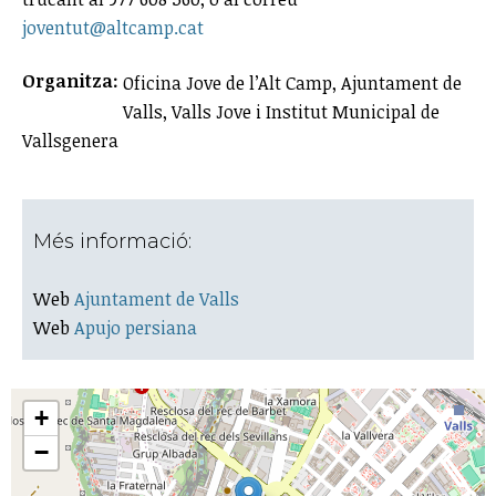
joventut@altcamp.cat
Organitza:
Oficina Jove de l’Alt Camp, Ajuntament de
Valls, Valls Jove i Institut Municipal de
Vallsgenera
Més informació:
Web
Ajuntament de Valls
Web
Apujo persiana
+
−