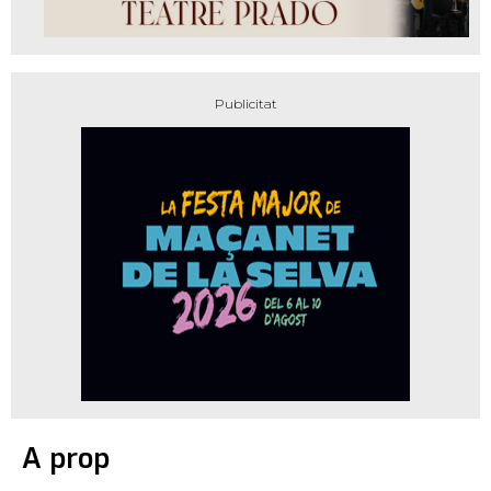
A prop