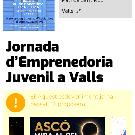
Pati de Sant Roc
Valls
Jornada
d’Emprenedoria
Juvenil a Valls
Ei! Aquest esdeveniment ja ha
passat. Et proposem: