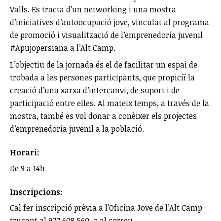
Valls. Es tracta d’un networking i una mostra
d’iniciatives d’autoocupació jove, vinculat al programa
de promoció i visualització de l’emprenedoria juvenil
#Apujopersiana a l’Alt Camp.
L’objectiu de la jornada és el de facilitar un espai de
trobada a les persones participants, que propiciï la
creació d’una xarxa d’intercanvi, de suport i de
participació entre elles. Al mateix temps, a través de la
mostra, també es vol donar a conèixer els projectes
d’emprenedoria juvenil a la població.
Horari:
De 9 a 14h
Inscripcions:
Cal fer inscripció prèvia a l’Oficina Jove de l’Alt Camp
trucant al 977 608 560, o al correu