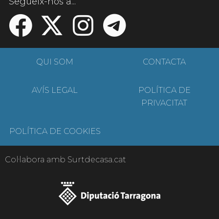
Segueix-nos a...
QUI SOM
CONTACTA
AVÍS LEGAL
POLÍTICA DE
PRIVACITAT
POLÍTICA DE COOKIES
Col·labora amb Surtdecasa.cat