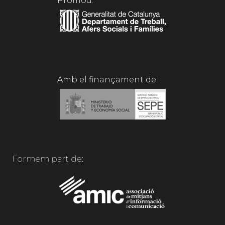
Promou:
Amb el finançament de:
Formem part de: