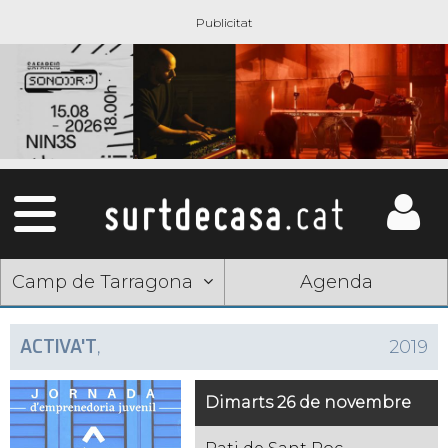
Camp de Tarragona
Agenda
ACTIVA'T
,
2019
Dimarts 26 de novembre