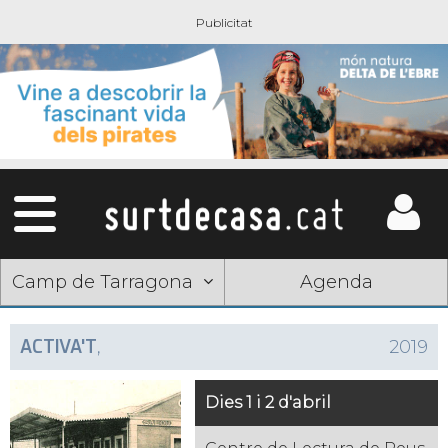
Camp de Tarragona
Agenda
ACTIVA'T
,
2019
Dies 1 i 2 d'abril