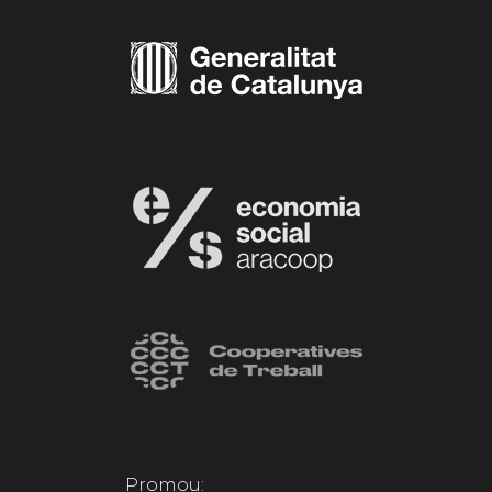
Promou: