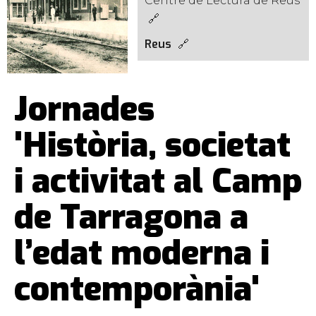
Centre de Lectura de Reus
Reus
Jornades
'Història, societat
i activitat al Camp
de Tarragona a
l’edat moderna i
contemporània'