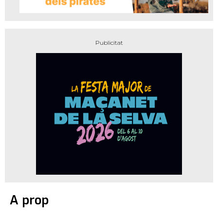
A prop