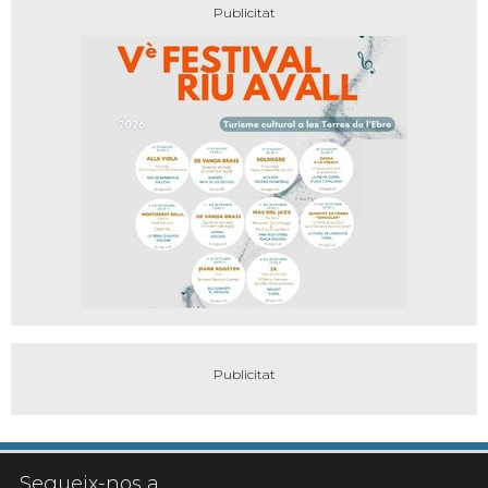
Segueix-nos a...