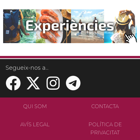
Segueix-nos a...
QUI SOM
CONTACTA
AVÍS LEGAL
POLÍTICA DE
PRIVACITAT