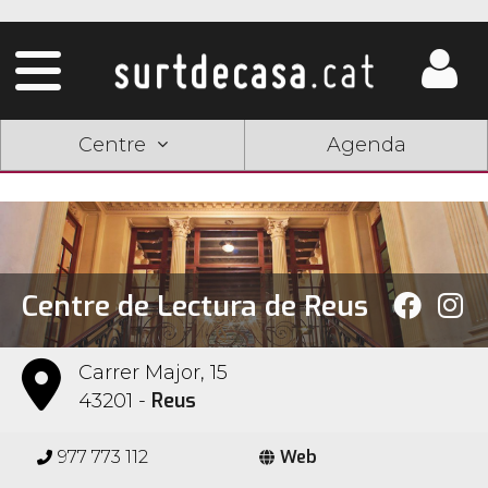
Centre
Agenda
Centre de Lectura de Reus
Carrer Major, 15
Reus
43201 -
Web
977 773 112