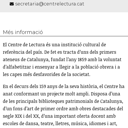
secretaria@centrelectura.cat
Més informació
El Centre de Lectura és una institució cultural de
referència del país. De fet es tracta d’uns dels primers
ateneus de Catalunya, fundat l’any 1859 amb la voluntat
d’alfabetitzar i ensenyar a llegir a la població obrera i a
les capes més desfavorides de la societat.
En el decurs dels 159 anys de la seva història, el Centre ha
anat conformant un projecte molt ampli. Disposa d’una
de les principals biblioteques patrimonials de Catalunya,
d’un fons d’art de primer ordre amb obres destacades del
segle XIX i del XX, d’una important oferta docent amb
escoles de dansa, teatre, lletres, música, idiomes i art,