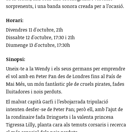
sorprenents, i una banda sonora creada per a l’ocasió.
Horari:
Divendres 11 d'octubre, 21h
Dissabte 12 d'octubre, 17:30 i 21h
Diumenge 13 d'octubre, 17:30h
Sinopsi:
Uneix-te a la Wendy i els seus germans per emprendre
el vol amb en Peter Pan des de Londres fins al País de
Mai Més, un món fantàstic ple de cruels pirates, fades
lluitadores i nois perduts.
El malvat capità Garfi i l’esbojarrada tripulació
intenten desfer-se de Peter Pan; però ell, amb l’ajut de
la rondinaire fada Dringuets i la valenta princesa
Tigressa Lilly, planta cara als temuts corsaris i recerca