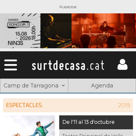
Camp de Tarragona
Agenda
ESPECTACLES
,
2019
De l'11 al 13 d'octubre