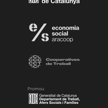
Promou: