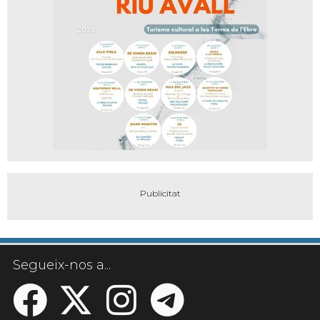
Segueix-nos a...