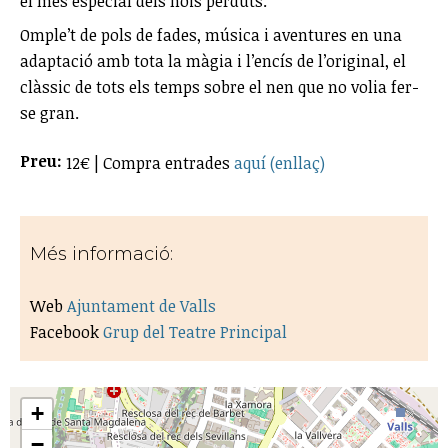
el més especial dels nois perduts.
Omple’t de pols de fades, música i aventures en una
adaptació amb tota la màgia i l’encís de l’original, el
clàssic de tots els temps sobre el nen que no volia fer-
se gran.
Preu:
12€ | Compra entrades
aquí (enllaç)
Més informació:
Web
Ajuntament de Valls
Facebook
Grup del Teatre Principal
+
−