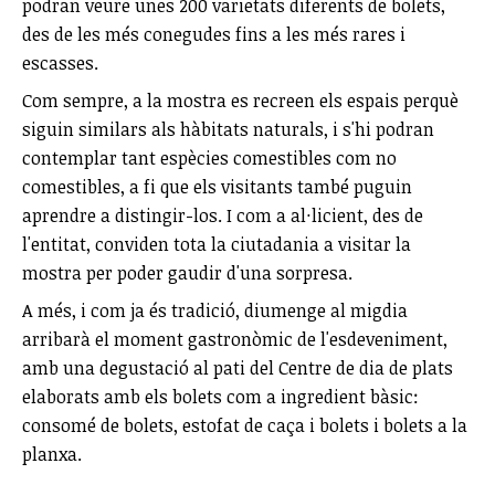
podran veure unes 200 varietats diferents de bolets,
des de les més conegudes fins a les més rares i
escasses.
Com sempre, a la mostra es recreen els espais perquè
siguin similars als hàbitats naturals, i s'hi podran
contemplar tant espècies comestibles com no
comestibles, a fi que els visitants també puguin
aprendre a distingir-los. I com a al·licient, des de
l'entitat, conviden tota la ciutadania a visitar la
mostra per poder gaudir d'una sorpresa.
A més, i com ja és tradició, diumenge al migdia
arribarà el moment gastronòmic de l'esdeveniment,
amb una degustació al pati del Centre de dia de plats
elaborats amb els bolets com a ingredient bàsic:
consomé de bolets, estofat de caça i bolets i bolets a la
planxa.