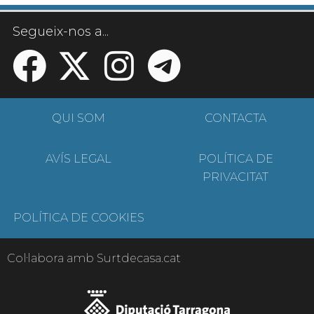
Segueix-nos a...
QUI SOM
CONTACTA
AVÍS LEGAL
POLÍTICA DE
PRIVACITAT
POLÍTICA DE COOKIES
Col·labora amb Surtdecasa.cat