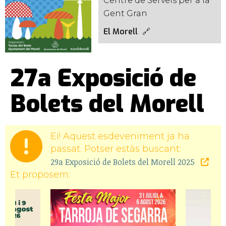
Centre de Serveis per a la
Gent Gran
El Morell
27a Exposició de
Bolets del Morell
Ei! Aquest esdeveniment ja ha
passat. Potser estàs buscant:
29a Exposició de Bolets del Morell 2025
Et proposem: