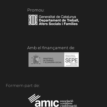
Promou:
Amb el finançament de:
Formem part de: