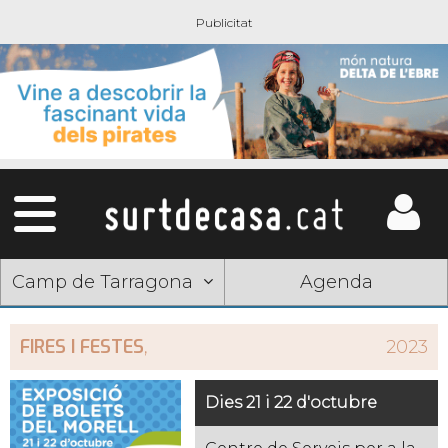
Camp de Tarragona
Agenda
FIRES I FESTES
,
2023
Dies 21 i 22 d'octubre