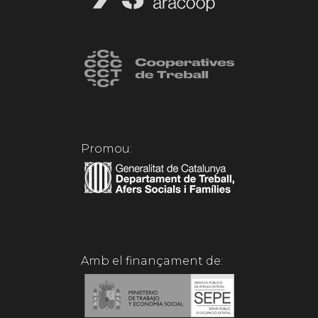
Promou:
Amb el finançament de: