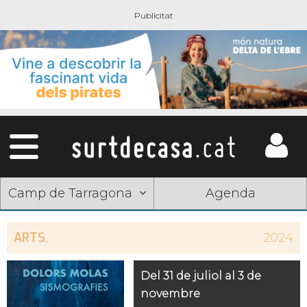
Camp de Tarragona
Agenda
ARTS
,
2024
Del 31 de juliol al 3 de
novembre