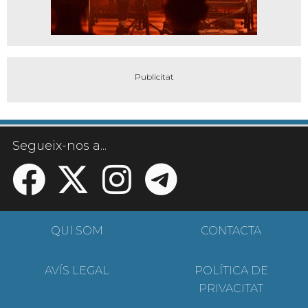
Segueix-nos a...
QUI SOM
CONTACTA
AVÍS LEGAL
POLÍTICA DE
PRIVACITAT