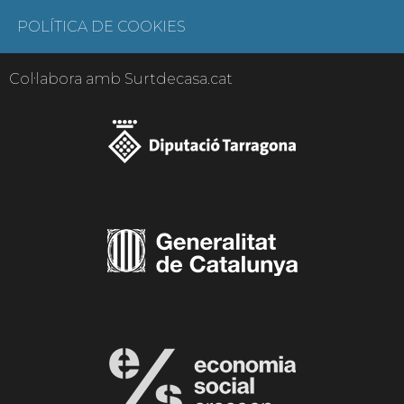
POLÍTICA DE COOKIES
Col·labora amb Surtdecasa.cat