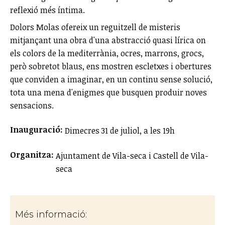
reflexió més íntima.
Dolors Molas ofereix un reguitzell de misteris
mitjançant una obra d'una abstracció quasi lírica on
els colors de la mediterrània, ocres, marrons, grocs,
però sobretot blaus, ens mostren escletxes i obertures
que conviden a imaginar, en un continu sense solució,
tota una mena d'enigmes que busquen produir noves
sensacions.
Inauguració:
Dimecres 31 de juliol, a les 19h
Organitza:
Ajuntament de Vila-seca i Castell de Vila-
seca
Més informació: