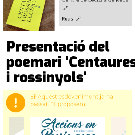
Centre de Lectura de Reus
Reus
Presentació del
poemari 'Centaure
i rossinyols'
Ei! Aquest esdeveniment ja ha
passat. Et proposem: