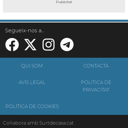
Segueix-nos a...
QUI SOM
CONTACTA
AVÍS LEGAL
POLÍTICA DE
PRIVACITAT
POLÍTICA DE COOKIES
Col·labora amb Surtdecasa.cat