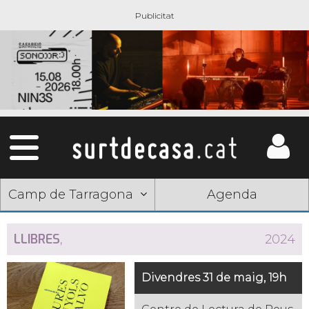
Camp de Tarragona
Agenda
LLIBRES
,
2024
Divendres 31 de maig, 19h