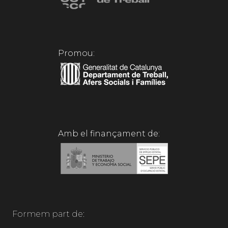
Promou:
Amb el finançament de:
Formem part de: