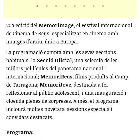
20a edició del
Memorimage
, el Festival Internacional
de Cinema de Reus, especialitzat en cinema amb
imatges d'arxiu, únic a Europa.
La programació compta amb les seves seccions
habituals: la
Secció Oficial
, una selecció de les
millors pel·lícules del panorama nacional i
internacional;
MemoriReus
, films produïts al Camp
de Tarragona;
MemoriJove
, destinada a fer
reflexionar al públic adolescent, i una inauguració i
cloenda plenes de sorpreses. A més, el programa
inclourà moltes novetats, sessions especials i
convidats destacats.
Programa: