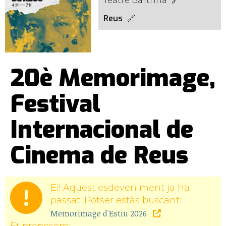
Teatre Bartrina
Reus
20è Memorimage,
Festival
Internacional de
Cinema de Reus
Ei! Aquest esdeveniment ja ha
passat. Potser estàs buscant:
Memorimage d'Estiu 2026
Et proposem: