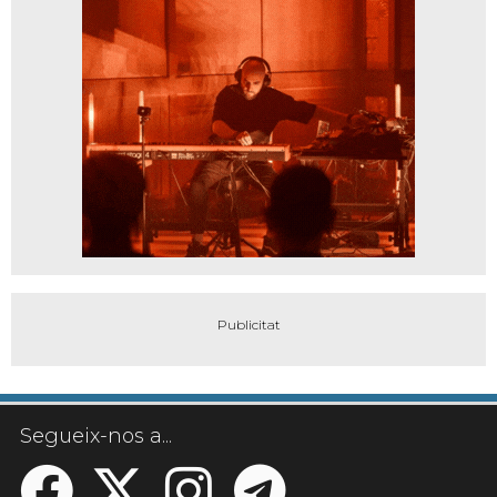
Segueix-nos a...