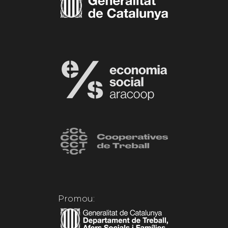
Promou: