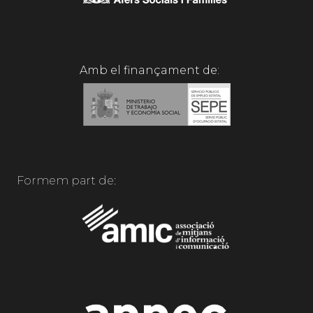
Amb el finançament de:
Formem part de: