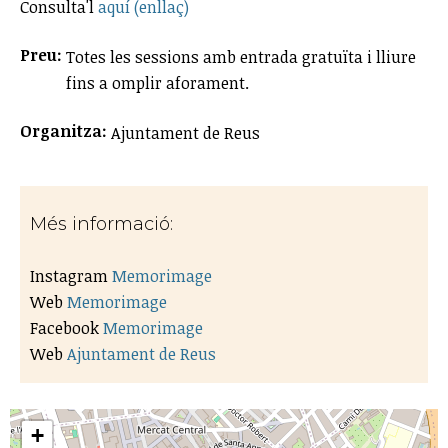
Consulta'l
aquí (enllaç)
Preu:
Totes les sessions amb entrada gratuïta i lliure
fins a omplir aforament.
Organitza:
Ajuntament de Reus
Més informació:
Instagram
Memorimage
Web
Memorimage
Facebook
Memorimage
Web
Ajuntament de Reus
+