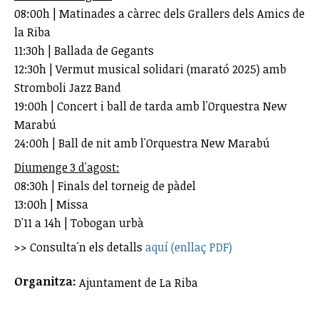
08:00h | Matinades a càrrec dels Grallers dels Amics de
la Riba
11:30h | Ballada de Gegants
12:30h | Vermut musical solidari (marató 2025) amb
Stromboli Jazz Band
19:00h | Concert i ball de tarda amb l'Orquestra New
Marabú
24:00h | Ball de nit amb l'Orquestra New Marabú
Diumenge 3 d'agost:
08:30h | Finals del torneig de pàdel
13:00h | Missa
D'11 a 14h | Tobogan urbà
>> Consulta'n els detalls
aquí (enllaç PDF)
Organitza:
Ajuntament de La Riba