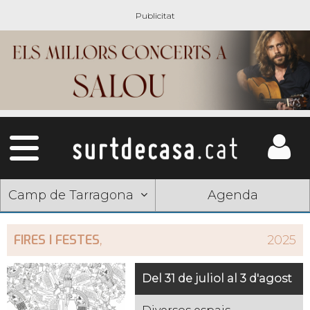
Camp de Tarragona
Agenda
FIRES I FESTES
,
2025
Del 31 de juliol al 3 d'agost