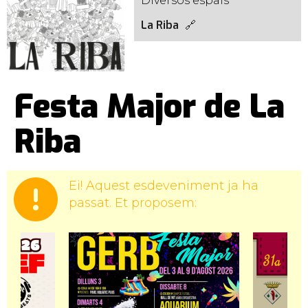
Diversos espais
La Riba
Festa Major de La
Riba
Ei! Aquest esdeveniment ja ha
passat. Et proposem: