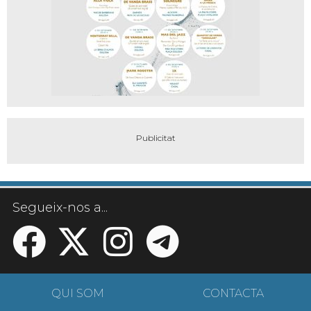
Segueix-nos a...
QUI SOM
CONTACTA