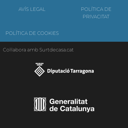
AVÍS LEGAL
POLÍTICA DE
PRIVACITAT
POLÍTICA DE COOKIES
Col·labora amb Surtdecasa.cat