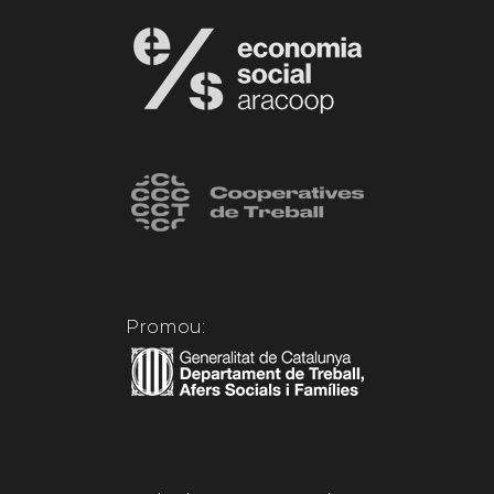
Promou: