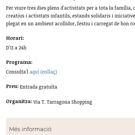
Per viure tres dies plens d'activitats per a tota la famíli
creatius i activitats infantils, estands solidaris i iniciati
plegat en un ambient acollidor, festiu i carregat de bon ro
Horari:
D'11 a 24h
Programa:
Consulta'l
aquí (enllaç)
Preu:
Entrada gratuïta
Organitza:
Via T. Tarragona Shopping
Més informació: