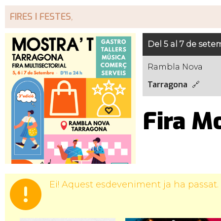
FIRES I FESTES
,
Del 5 al 7 de set
Rambla Nova
Tarragona
Fira Mo
Ei! Aquest esdeveniment ja ha passat.