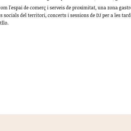
a, com l'espai de comerç i serveis de proximitat, una zona gas
ves socials del territori, concerts i sessions de DJ per a les 
tllo.