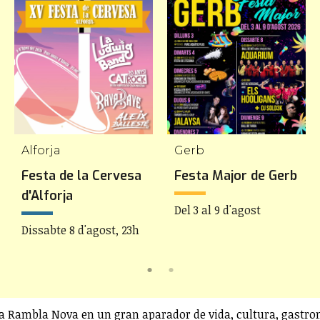
Alforja
Gerb
Festa de la Cervesa
Festa Major de Gerb
d'Alforja
Del 3 al 9 d'agost
Dissabte 8 d'agost, 23h
la Rambla Nova en un gran aparador de vida, cultura, gastro