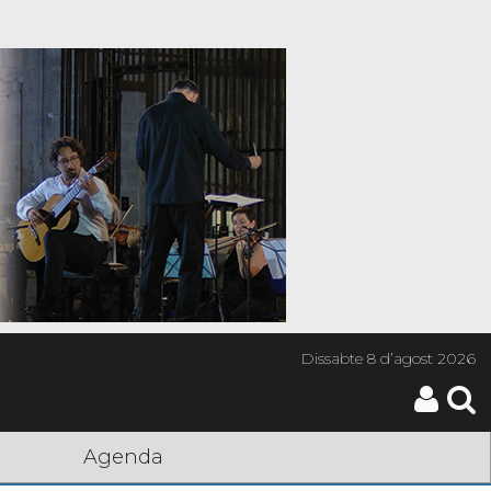
Dissabte
8 d’agost 2026
Agenda