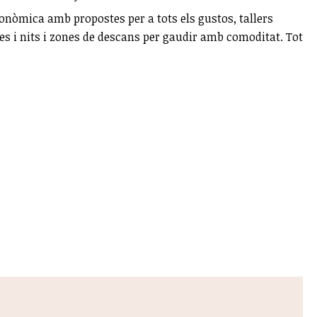
tronòmica amb propostes per a tots els gustos, tallers
tardes i nits i zones de descans per gaudir amb comoditat. Tot