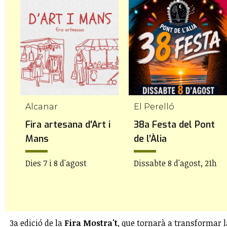
Alcanar
El Perelló
Fira artesana d'Art i
38a Festa del Pont
Mans
de l’Àlia
Dies 7 i 8 d'agost
Dissabte 8 d'agost, 21h
3a edició de la
Fira Mostra't
, que tornarà a transformar 