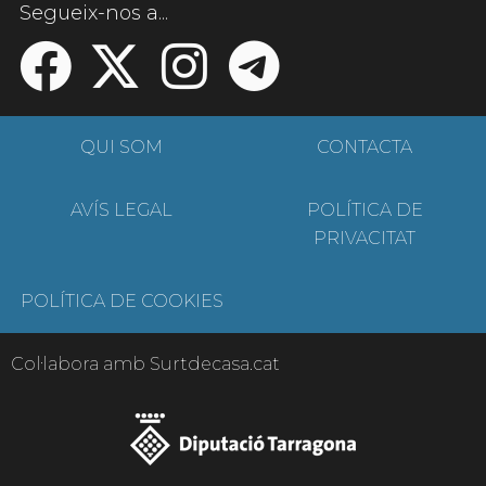
Segueix-nos a...
QUI SOM
CONTACTA
AVÍS LEGAL
POLÍTICA DE
PRIVACITAT
POLÍTICA DE COOKIES
Col·labora amb Surtdecasa.cat