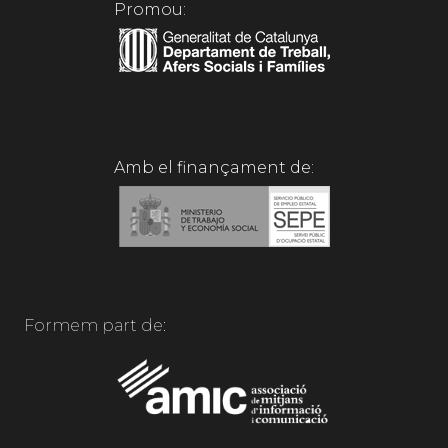
Promou:
Amb el finançament de:
Formem part de: