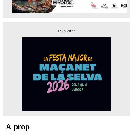
A prop