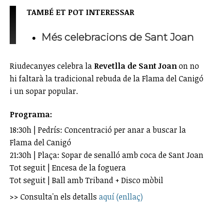
TAMBÉ ET POT INTERESSAR
Més celebracions de Sant Joan
Riudecanyes celebra la
Revetlla de Sant Joan
on no
hi faltarà la tradicional rebuda de la Flama del Canigó
i un sopar popular.
Programa:
18:30h | Pedrís: Concentració per anar a buscar la
Flama del Canigó
21:30h | Plaça: Sopar de senalló amb coca de Sant Joan
Tot seguit | Encesa de la foguera
Tot seguit | Ball amb Triband + Disco mòbil
>> Consulta'n els detalls
aquí (enllaç)