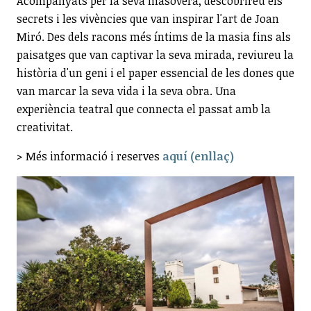
Acompanyats per la seva masovera, descobrireu els
secrets i les vivències que van inspirar l'art de Joan
Miró. Des dels racons més íntims de la masia fins als
paisatges que van captivar la seva mirada, reviureu la
història d'un geni i el paper essencial de les dones que
van marcar la seva vida i la seva obra. Una
experiència teatral que connecta el passat amb la
creativitat.
> Més informació i reserves
aquí (enllaç)