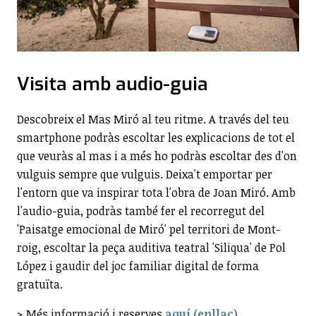
Visita amb audio-guia
Descobreix el Mas Miró al teu ritme. A través del teu
smartphone podràs escoltar les explicacions de tot el
que veuràs al mas i a més ho podràs escoltar des d'on
vulguis sempre que vulguis. Deixa't emportar per
l'entorn que va inspirar tota l'obra de Joan Miró. Amb
l'audio-guia, podràs també fer el recorregut del
'Paisatge emocional de Miró' pel territori de Mont-
roig, escoltar la peça auditiva teatral 'Siliqua' de Pol
López i gaudir del joc familiar digital de forma
gratuïta.
> Més informació i reserves
aquí (enllaç)