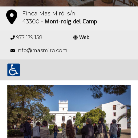
Finca Mas Miró, s/n
Mont-roig del Camp
43300 -
Web
977 179 158
info@masmiro.com