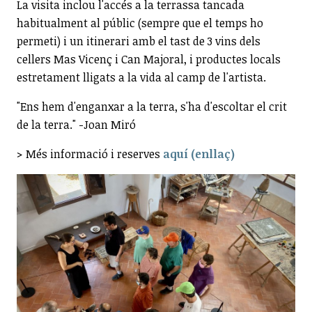
La visita inclou l'accés a la terrassa tancada
habitualment al públic (sempre que el temps ho
permeti) i un itinerari amb el tast de 3 vins dels
cellers Mas Vicenç i Can Majoral, i productes locals
estretament lligats a la vida al camp de l'artista.
"Ens hem d'enganxar a la terra, s'ha d'escoltar el crit
de la terra." -Joan Miró
> Més informació i reserves
aquí (enllaç)