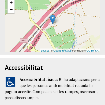
+
−
Leaflet
| ©
OpenStreetMap
contributors
CC-BY-SA
,
Accessibilitat
Accessibilitat física:
​Hi ha adaptacions per a
que les persones amb mobilitat reduïda hi
puguin accedir. Com poden ser les rampes, ascensors,
passadissos amples…