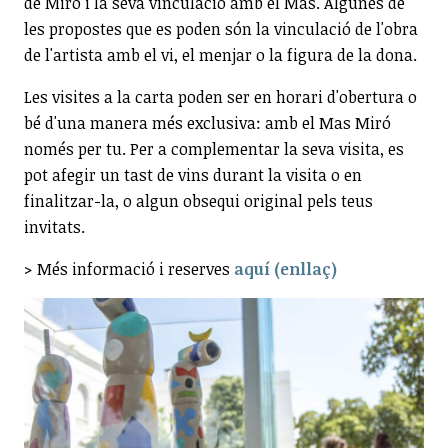
de Miró i la seva vinculació amb el Mas. Algunes de
les propostes que es poden són la vinculació de l'obra
de l'artista amb el vi, el menjar o la figura de la dona.
Les visites a la carta poden ser en horari d'obertura o
bé d'una manera més exclusiva: amb el Mas Miró
només per tu. Per a complementar la seva visita, es
pot afegir un tast de vins durant la visita o en
finalitzar-la, o algun obsequi original pels teus
invitats.
> Més informació i reserves
aquí (enllaç)