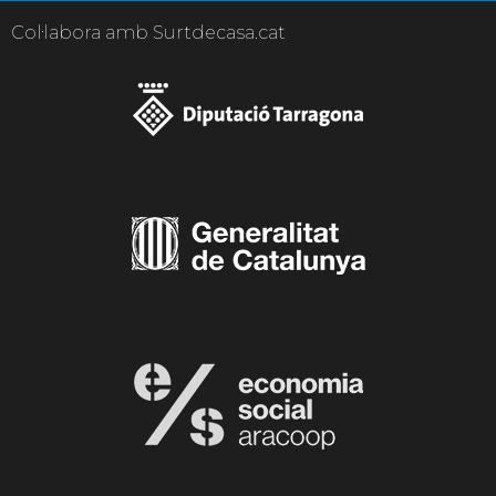
Col·labora amb Surtdecasa.cat