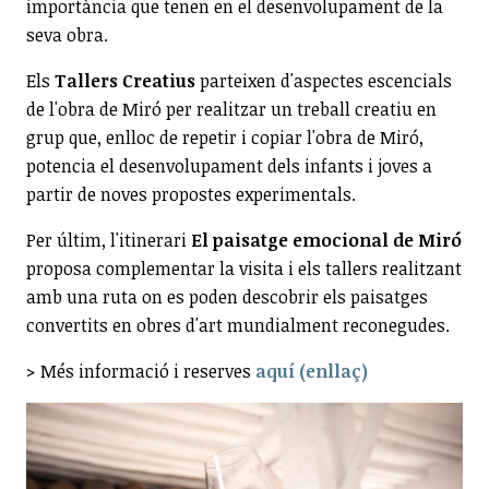
importància que tenen en el desenvolupament de la
seva obra.
Els
Tallers Creatius
parteixen d'aspectes escencials
de l'obra de Miró per realitzar un treball creatiu en
grup que, enlloc de repetir i copiar l'obra de Miró,
potencia el desenvolupament dels infants i joves a
partir de noves propostes experimentals.
Per últim, l'itinerari
El paisatge emocional de Miró
proposa complementar la visita i els tallers realitzant
amb una ruta on es poden descobrir els paisatges
convertits en obres d'art mundialment reconegudes.
> Més informació i reserves
aquí (enllaç)