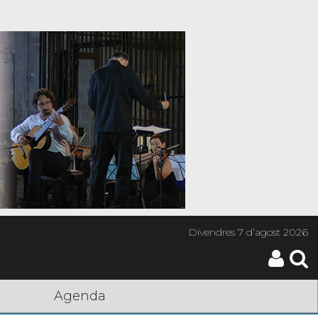
Divendres
7 d’agost 2026
Agenda