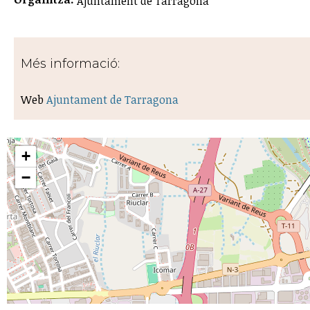
Ajuntament de Tarragona
Més informació:
Web
Ajuntament de Tarragona
+
−