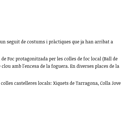
tot un seguit de costums i pràctiques que ja han arribat a
 de Foc protagonitzada per les colles de foc local (Ball de
 clou amb l'encesa de la foguera. En diverses places de la
s colles castelleres locals: Xiquets de Tarragona, Colla Jove