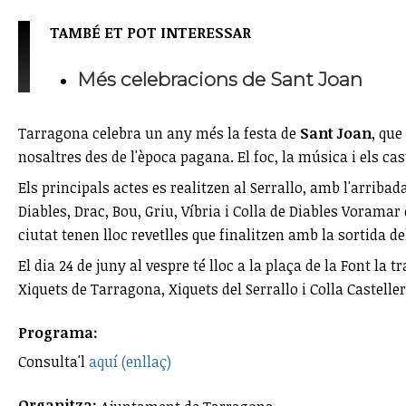
TAMBÉ ET POT INTERESSAR
Més celebracions de Sant Joan
Tarragona celebra un any més la festa de
Sant Joan
, que
nosaltres des de l'època pagana. El foc, la música i els ca
Els principals actes es realitzen al Serrallo, amb l'arribad
Diables, Drac, Bou, Griu, Víbria i Colla de Diables Vorama
ciutat tenen lloc revetlles que finalitzen amb la sortida del
El dia 24 de juny al vespre té lloc a la plaça de la Font la
Xiquets de Tarragona, Xiquets del Serrallo i Colla Casteller
Programa:
Consulta'l
aquí (enllaç)
Organitza: