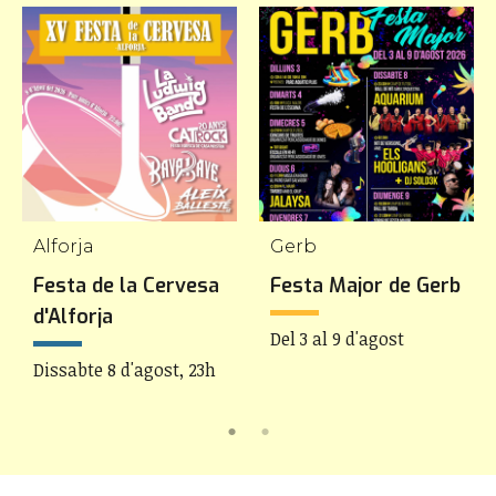
Alforja
Gerb
Festa de la Cervesa
Festa Major de Gerb
d'Alforja
Del 3 al 9 d'agost
Dissabte 8 d'agost, 23h