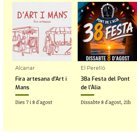
Alcanar
El Perelló
Fira artesana d'Art i
38a Festa del Pont
Mans
de l’Àlia
Dies 7 i 8 d'agost
Dissabte 8 d'agost, 21h