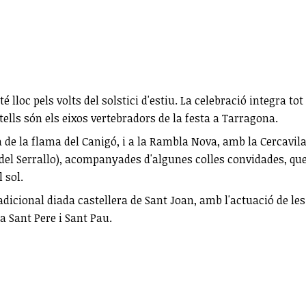
 té lloc pels volts del solstici d'estiu. La celebració integra 
stells són els eixos vertebradors de la festa a Tarragona.
a de la flama del Canigó, i a la Rambla Nova, amb la Cercavila
r del Serrallo), acompanyades d'algunes colles convidades, que
 sol.
 tradicional diada castellera de Sant Joan, amb l'actuació de le
a Sant Pere i Sant Pau.