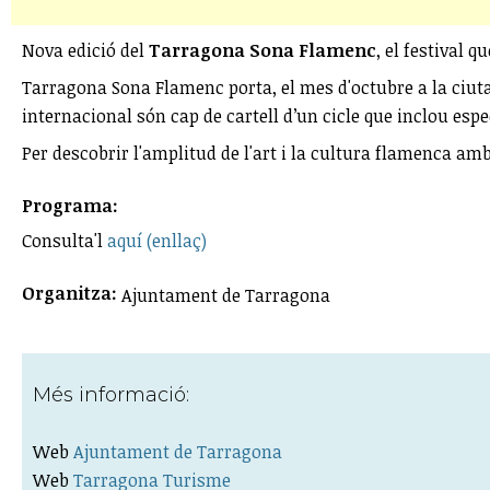
Nova edició del
Tarragona Sona Flamenc
, el festival 
Tarragona Sona Flamenc porta, el mes d'octubre a la ciut
internacional són cap de cartell d’un cicle que inclou espec
Per descobrir l'amplitud de l'art i la cultura flamenca am
Programa:
Consulta'l
aquí (enllaç)
Organitza:
Ajuntament de Tarragona
Més informació:
Web
Ajuntament de Tarragona
Web
Tarragona Turisme