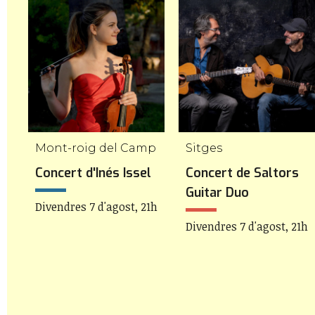
Mont-roig del Camp
Sitges
Concert d'Inés Issel
Concert de Saltors
Guitar Duo
Divendres 7 d'agost, 21h
Divendres 7 d'agost, 21h