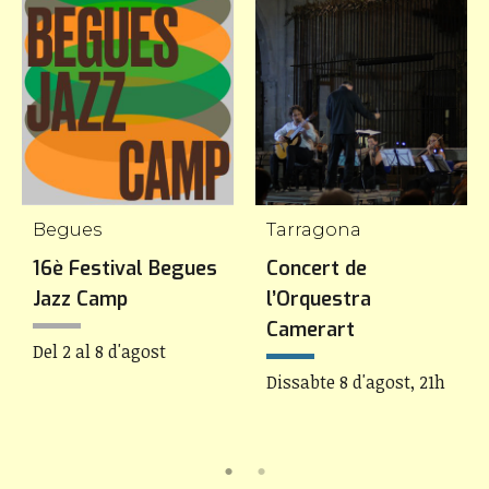
Begues
Tarragona
16è Festival Begues
Concert de
Jazz Camp
l’Orquestra
Camerart
Del 2 al 8 d'agost
Dissabte 8 d'agost, 21h