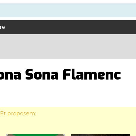
bre
ona Sona Flamenc
 Et proposem: