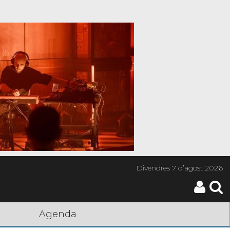
Divendres
7 d’agost 2026
Agenda