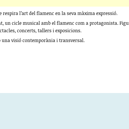
que respira l’art del flamenc en la seva màxima expressió.
at, un cicle musical amb el flamenc com a protagonista. Figu
tacles, concerts, tallers i exposicions.
b una visió contemporània i transversal.