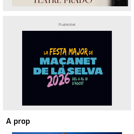
A prop