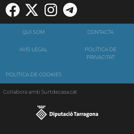
QUI SOM
CONTACTA
AVÍS LEGAL
POLÍTICA DE
PRIVACITAT
POLÍTICA DE COOKIES
Col·labora amb Surtdecasa.cat