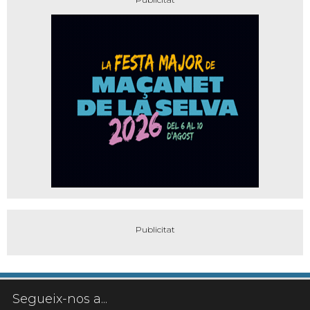
Segueix-nos a...