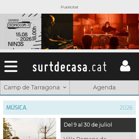
Camp de Tarragona
Agenda
MÚSICA
,
2026
Del 9 al 30 de juliol