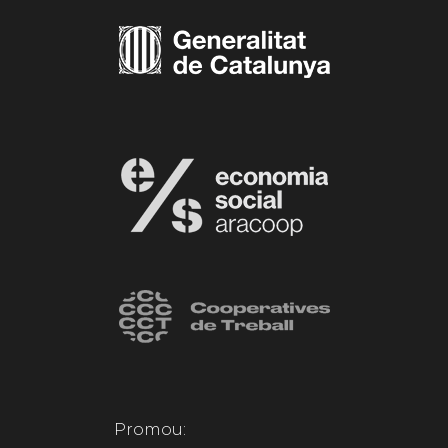
Promou: