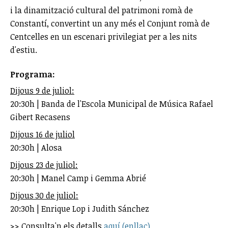
i la dinamització cultural del patrimoni romà de
Constantí, convertint un any més el Conjunt romà de
Centcelles en un escenari privilegiat per a les nits
d'estiu.
Programa:
Dijous 9 de juliol:
20:30h | Banda de l'Escola Municipal de Música Rafael
Gibert Recasens
Dijous 16 de juliol
20:30h | Alosa
Dijous 23 de juliol:
20:30h | Manel Camp i Gemma Abrié
Dijous 30 de juliol:
20:30h | Enrique Lop i Judith Sánchez
>> Consulta'n els detalls
aquí (enllaç)