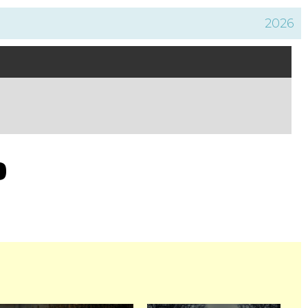
2026
o