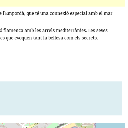
 de l'Empordà, que té una connexió especial amb el mar
ció flamenca amb les arrels mediterrànies. Les seves
es que evoquen tant la bellesa com els secrets.