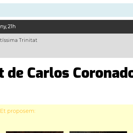
ny, 21h
tíssima Trinitat
t de Carlos Coronad
 Et proposem: