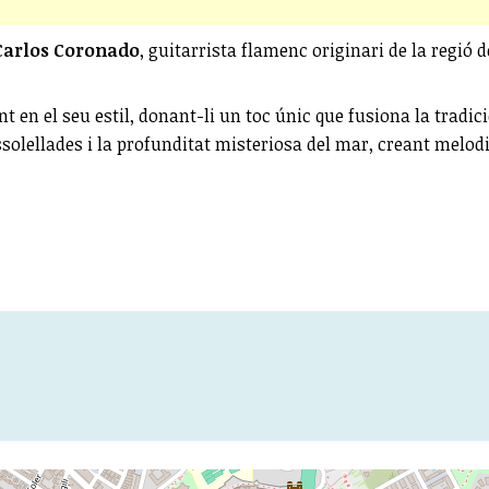
Carlos Coronado
, guitarrista flamenc originari de la regió
nt en el seu estil, donant-li un toc únic que fusiona la tradi
solellades i la profunditat misteriosa del mar, creant melodi