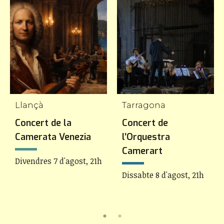
Llançà
Tarragona
Concert de la
Concert de
Camerata Venezia
l’Orquestra
Camerart
Divendres 7 d'agost, 21h
Dissabte 8 d'agost, 21h