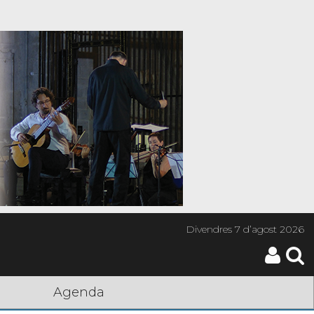
Divendres
7 d’agost 2026
Agenda