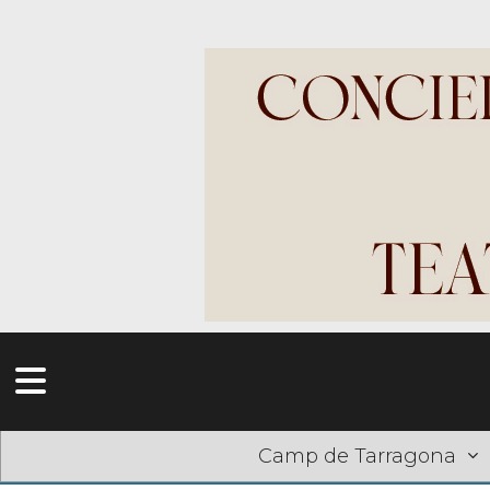
Camp de Tarragona