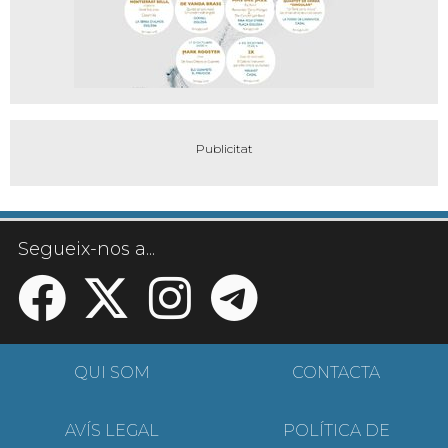
Segueix-nos a...
QUI SOM
CONTACTA
AVÍS LEGAL
POLÍTICA DE