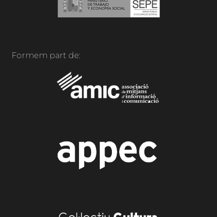
Formem part de: