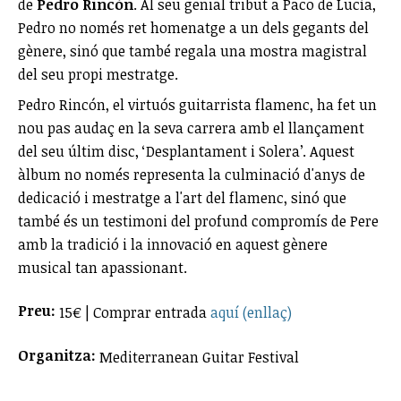
de
Pedro Rincón
. Al seu genial tribut a Paco de Lucía,
Pedro no només ret homenatge a un dels gegants del
gènere, sinó que també regala una mostra magistral
del seu propi mestratge.
Pedro Rincón, el virtuós guitarrista flamenc, ha fet un
nou pas audaç en la seva carrera amb el llançament
del seu últim disc, ‘Desplantament i Solera’. Aquest
àlbum no només representa la culminació d'anys de
dedicació i mestratge a l'art del flamenc, sinó que
també és un testimoni del profund compromís de Pere
amb la tradició i la innovació en aquest gènere
musical tan apassionant.
Preu:
15€ | Comprar entrada
aquí (enllaç)
Organitza:
Mediterranean Guitar Festival