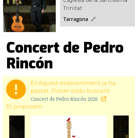
Església de la Santíssima
Trinitat
Tarragona
Concert de Pedro
Rincón
Ei! Aquest esdeveniment ja ha
passat. Potser estàs buscant:
Concert de Pedro Rincón 2026
Et proposem: