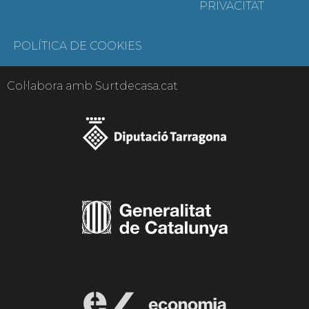
PRIVACITAT
POLÍTICA DE COOKIES
Col·labora amb Surtdecasa.cat