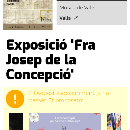
Museu de Valls
Valls
Exposició 'Fra
Josep de la
Concepció'
Ei! Aquest esdeveniment ja ha
passat. Et proposem: