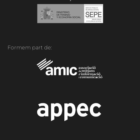
Formem part de: