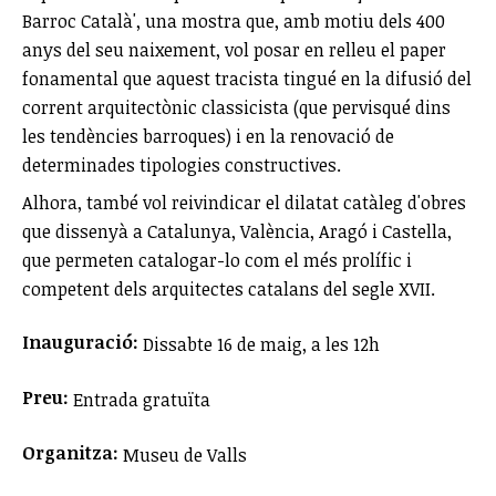
Barroc Català', una mostra que, amb motiu dels 400
anys del seu naixement, vol posar en relleu el paper
fonamental que aquest tracista tingué en la difusió del
corrent arquitectònic classicista (que pervisqué dins
les tendències barroques) i en la renovació de
determinades tipologies constructives.
Alhora, també vol reivindicar el dilatat catàleg d'obres
que dissenyà a Catalunya, València, Aragó i Castella,
que permeten catalogar-lo com el més prolífic i
competent dels arquitectes catalans del segle XVII.
Inauguració:
Dissabte 16 de maig, a les 12h
Preu:
Entrada gratuïta
Organitza:
Museu de Valls