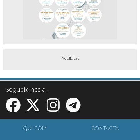
Segueix-nos a...
QUI SOM
CONTACTA