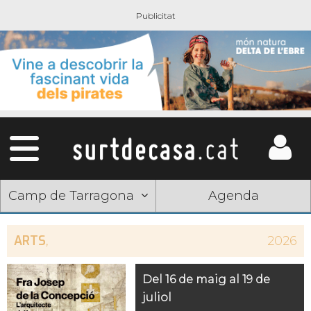
Camp de Tarragona
Agenda
ARTS
,
2026
Del 16 de maig al 19 de
juliol