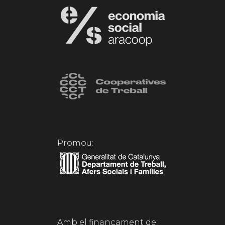
Promou:
Amb el finançament de: