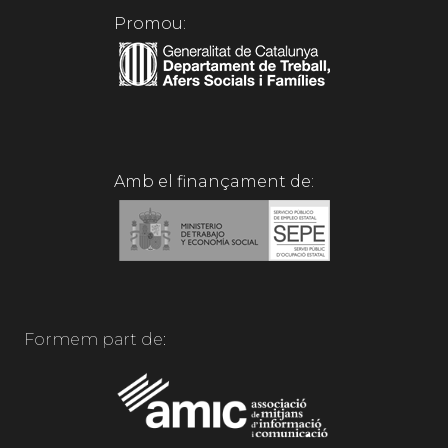
Promou:
Amb el finançament de:
Formem part de: