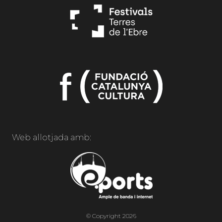
Web allotjada amb:
© Copyright 2026