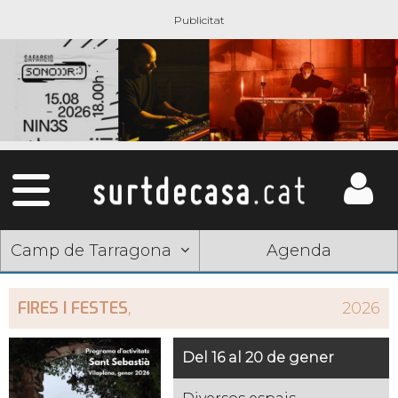
Camp de Tarragona
Agenda
FIRES I FESTES
,
2026
Del 16 al 20 de gener