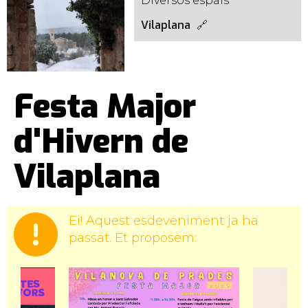
Diversos espais
Vilaplana
Festa Major
d'Hivern de
Vilaplana
Ei! Aquest esdeveniment ja ha
passat. Et proposem: