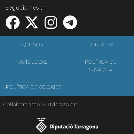
Segueix-nos a...
QUI SOM
CONTACTA
AVÍS LEGAL
POLÍTICA DE
PRIVACITAT
POLÍTICA DE COOKIES
Col·labora amb Surtdecasa.cat