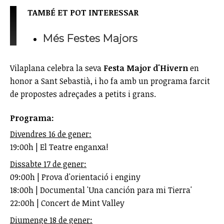
TAMBÉ ET POT INTERESSAR
Més Festes Majors
Vilaplana celebra la seva
Festa Major d'Hivern
en
honor a Sant Sebastià, i ho fa amb un programa farcit
de propostes adreçades a petits i grans.
Programa:
Divendres 16 de gener:
19:00h | El Teatre enganxa!
Dissabte 17 de gener:
09:00h | Prova d'orientació i enginy
18:00h | Documental 'Una canción para mi Tierra'
22:00h | Concert de Mint Valley
Diumenge 18 de gener: