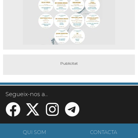
Segueix-nos a...
QUI SOM
CONTACTA