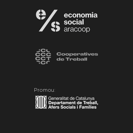
Promou: