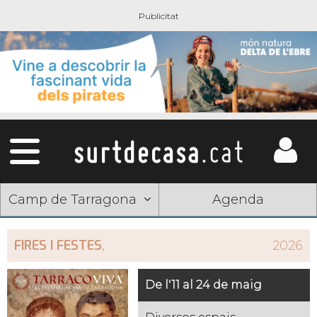
Camp de Tarragona
Agenda
FIRES I FESTES
,
2026
De l'11 al 24 de maig