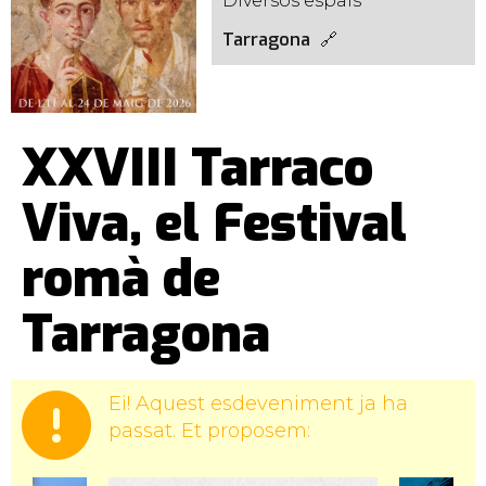
Diversos espais
Tarragona
XXVIII Tarraco
Viva, el Festival
romà de
Tarragona
Ei! Aquest esdeveniment ja ha
passat. Et proposem: