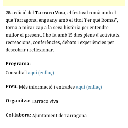
28a edició del
Tarraco Viva
, el festival romà amb el
que Tarragona, enguany amb el títol 'Per què Roma?',
torna a mirar cap a la seva història per entendre
millor el present. I ho fa amb 15 dies plens d'activitats,
recreacions, conferències, debats i experiències per
descobrir i reflexionar.
Programa:
Consulta'l
aquí (enllaç)
Preu:
Més informació i entrades
aquí (enllaç)
Organitza:
Tarraco Viva
Col·labora:
Ajuntament de Tarragona