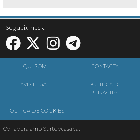
Segueix-nos a...
QUI SOM
CONTACTA
AVÍS LEGAL
POLÍTICA DE
PRIVACITAT
POLÍTICA DE COOKIES
Col·labora amb Surtdecasa.cat