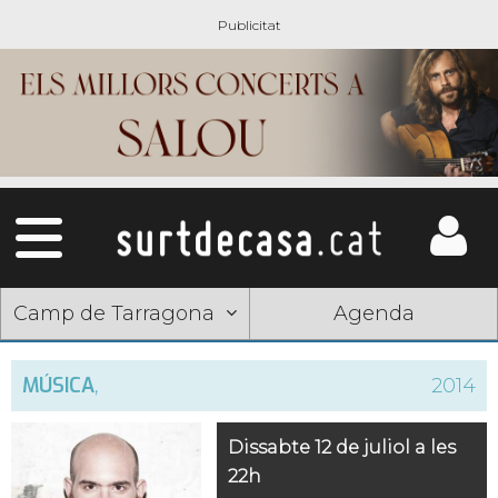
Camp de Tarragona
Agenda
MÚSICA
,
2014
Dissabte 12 de juliol a les
22h