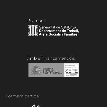
Promou:
Amb el finançament de:
Formem part de: